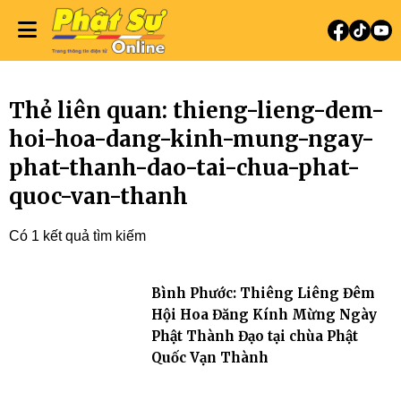
Thẻ liên quan: thieng-lieng-dem-
hoi-hoa-dang-kinh-mung-ngay-
phat-thanh-dao-tai-chua-phat-
quoc-van-thanh
Có 1 kết quả tìm kiếm
Bình Phước: Thiêng Liêng Đêm
Hội Hoa Đăng Kính Mừng Ngày
Phật Thành Đạo tại chùa Phật
Quốc Vạn Thành