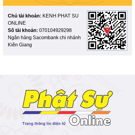
Chủ tài khoản:
KENH PHAT SU
ONLINE
Số tài khoản:
070104929298
Ngân hàng Sacombank chi nhánh
Kiên Giang