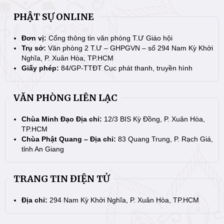
PHẬT SỰ ONLINE
Đơn vị:
Cổng thông tin văn phòng T.Ư Giáo hội
Trụ sở:
Văn phòng 2 T.Ư – GHPGVN – số 294 Nam Kỳ Khởi
Nghĩa, P. Xuân Hòa, TP.HCM
Giấy phép:
84/GP-TTĐT Cục phát thanh, truyền hình
VĂN PHÒNG LIÊN LẠC
Chùa Minh Đạo Địa chỉ:
12/3 BIS Kỳ Đồng, P. Xuân Hòa,
TP.HCM
Chùa Phật Quang – Địa chỉ:
83 Quang Trung, P. Rạch Giá,
tỉnh An Giang
TRANG TIN ĐIỆN TỬ
Địa chỉ:
294 Nam Kỳ Khởi Nghĩa, P. Xuân Hòa, TP.HCM