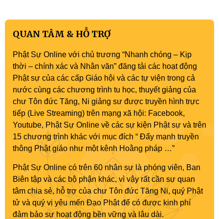
QUAN TÂM & HỖ TRỢ
Phật Sự Online với chủ trương “Nhanh chóng – Kịp
thời – chính xác và Nhân văn” đăng tải các hoạt động
Phật sự của các cấp Giáo hội và các tự viện trong cả
nước cùng các chương trình tu học, thuyết giảng của
chư Tôn đức Tăng, Ni giảng sư được truyền hình trực
tiếp (Live Streaming) trên mạng xã hội: Facebook,
Youtube, Phật Sự Online về các sự kiện Phật sự và trên
15 chương trình khác với mục đích “ Đẩy mạnh truyền
thông Phật giáo như một kênh Hoằng pháp …”
Phật Sự Online có trên 60 nhân sự là phóng viên, Ban
Biên tập và các bộ phận khác, vì vậy rất cần sự quan
tâm chia sẻ, hỗ trợ của chư Tôn đức Tăng Ni, quý Phật
tử và quý vị yêu mến Đạo Phật để có được kinh phí
đảm bảo sự hoạt động bền vững và lâu dài.