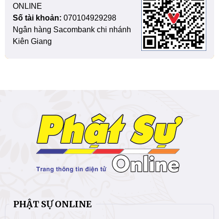
ONLINE
Số tài khoản:
070104929298
Ngân hàng Sacombank chi nhánh
Kiên Giang
PHẬT SỰ ONLINE