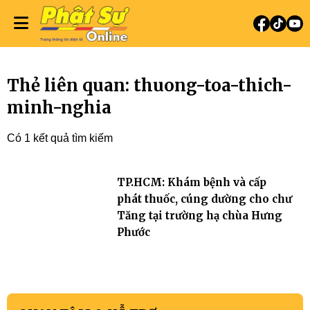
Thẻ liên quan: thuong-toa-thich-
minh-nghia
Có 1 kết quả tìm kiếm
TP.HCM: Khám bệnh và cấp
phát thuốc, cúng dường cho chư
Tăng tại trường hạ chùa Hưng
Phước