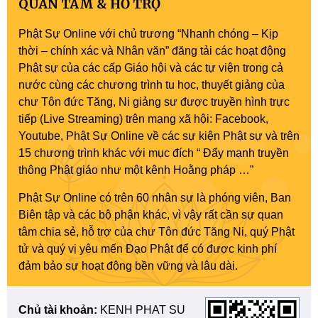
QUAN TÂM & HỖ TRỢ
Phật Sự Online với chủ trương “Nhanh chóng – Kịp
thời – chính xác và Nhân văn” đăng tải các hoạt động
Phật sự của các cấp Giáo hội và các tự viện trong cả
nước cùng các chương trình tu học, thuyết giảng của
chư Tôn đức Tăng, Ni giảng sư được truyền hình trực
tiếp (Live Streaming) trên mạng xã hội: Facebook,
Youtube, Phật Sự Online về các sự kiện Phật sự và trên
15 chương trình khác với mục đích “ Đẩy mạnh truyền
thông Phật giáo như một kênh Hoằng pháp …”
Phật Sự Online có trên 60 nhân sự là phóng viên, Ban
Biên tập và các bộ phận khác, vì vậy rất cần sự quan
tâm chia sẻ, hỗ trợ của chư Tôn đức Tăng Ni, quý Phật
tử và quý vị yêu mến Đạo Phật để có được kinh phí
đảm bảo sự hoạt động bền vững và lâu dài.
Chủ tài khoản:
KENH PHAT SU