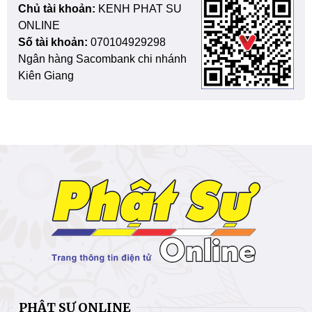
Chủ tài khoản:
KENH PHAT SU
ONLINE
Số tài khoản:
070104929298
Ngân hàng Sacombank chi nhánh
Kiên Giang
PHẬT SỰ ONLINE