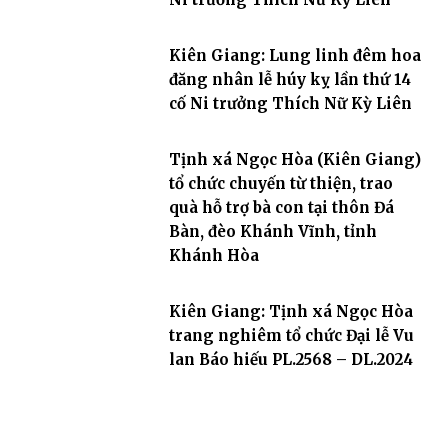
Kiên Giang: Lung linh đêm hoa
đăng nhân lễ húy kỵ lần thứ 14
cố Ni trưởng Thích Nữ Kỳ Liên
Tịnh xá Ngọc Hòa (Kiên Giang)
tổ chức chuyến từ thiện, trao
quà hỗ trợ bà con tại thôn Đá
Bàn, đèo Khánh Vĩnh, tỉnh
Khánh Hòa
Kiên Giang: Tịnh xá Ngọc Hòa
trang nghiêm tổ chức Đại lễ Vu
lan Báo hiếu PL.2568 – DL.2024