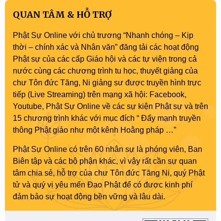
QUAN TÂM & HỖ TRỢ
Phật Sự Online với chủ trương “Nhanh chóng – Kịp
thời – chính xác và Nhân văn” đăng tải các hoạt động
Phật sự của các cấp Giáo hội và các tự viện trong cả
nước cùng các chương trình tu học, thuyết giảng của
chư Tôn đức Tăng, Ni giảng sư được truyền hình trực
tiếp (Live Streaming) trên mạng xã hội: Facebook,
Youtube, Phật Sự Online về các sự kiện Phật sự và trên
15 chương trình khác với mục đích “ Đẩy mạnh truyền
thông Phật giáo như một kênh Hoằng pháp …”
Phật Sự Online có trên 60 nhân sự là phóng viên, Ban
Biên tập và các bộ phận khác, vì vậy rất cần sự quan
tâm chia sẻ, hỗ trợ của chư Tôn đức Tăng Ni, quý Phật
tử và quý vị yêu mến Đạo Phật để có được kinh phí
đảm bảo sự hoạt động bền vững và lâu dài.