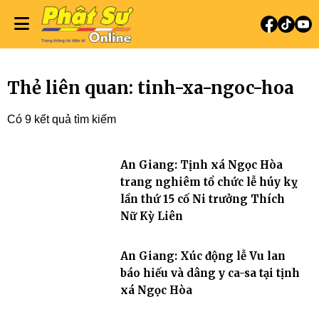
Thẻ liên quan: tinh-xa-ngoc-hoa
Có 9 kết quả tìm kiếm
An Giang: Tịnh xá Ngọc Hòa
trang nghiêm tổ chức lễ húy kỵ
lần thứ 15 cố Ni trưởng Thích
Nữ Kỳ Liên
An Giang: Xúc động lễ Vu lan
báo hiếu và dâng y ca-sa tại tịnh
xá Ngọc Hòa