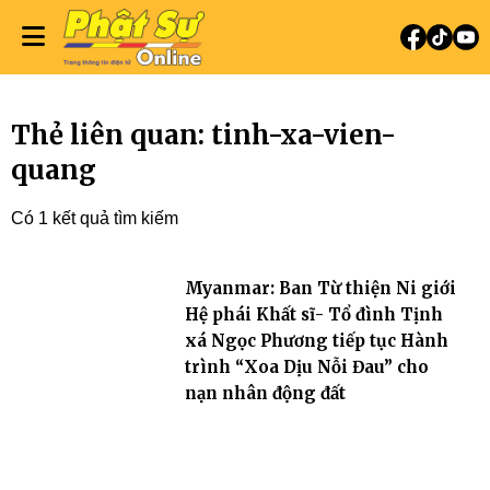
Thẻ liên quan: tinh-xa-vien-
quang
Có 1 kết quả tìm kiếm
Myanmar: Ban Từ thiện Ni giới
Hệ phái Khất sĩ- Tổ đình Tịnh
xá Ngọc Phương tiếp tục Hành
trình “Xoa Dịu Nỗi Đau” cho
nạn nhân động đất