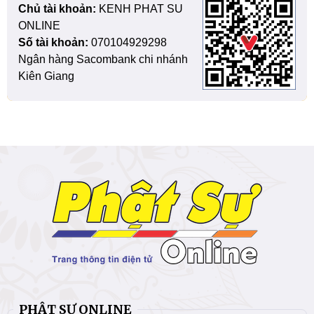
Chủ tài khoản:
KENH PHAT SU
ONLINE
Số tài khoản:
070104929298
Ngân hàng Sacombank chi nhánh
Kiên Giang
PHẬT SỰ ONLINE