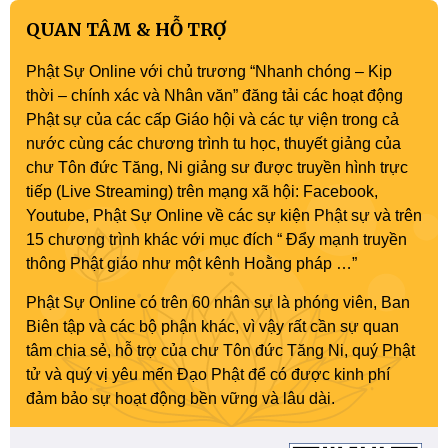
QUAN TÂM & HỖ TRỢ
Phật Sự Online với chủ trương “Nhanh chóng – Kịp
thời – chính xác và Nhân văn” đăng tải các hoạt động
Phật sự của các cấp Giáo hội và các tự viện trong cả
nước cùng các chương trình tu học, thuyết giảng của
chư Tôn đức Tăng, Ni giảng sư được truyền hình trực
tiếp (Live Streaming) trên mạng xã hội: Facebook,
Youtube, Phật Sự Online về các sự kiện Phật sự và trên
15 chương trình khác với mục đích “ Đẩy mạnh truyền
thông Phật giáo như một kênh Hoằng pháp …”
Phật Sự Online có trên 60 nhân sự là phóng viên, Ban
Biên tập và các bộ phận khác, vì vậy rất cần sự quan
tâm chia sẻ, hỗ trợ của chư Tôn đức Tăng Ni, quý Phật
tử và quý vị yêu mến Đạo Phật để có được kinh phí
đảm bảo sự hoạt động bền vững và lâu dài.