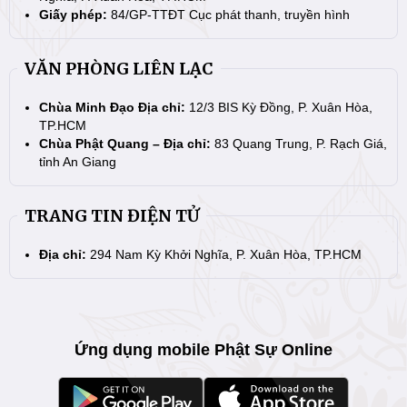
Giấy phép:
84/GP-TTĐT Cục phát thanh, truyền hình
VĂN PHÒNG LIÊN LẠC
Chùa Minh Đạo Địa chỉ:
12/3 BIS Kỳ Đồng, P. Xuân Hòa,
TP.HCM
Chùa Phật Quang – Địa chỉ:
83 Quang Trung, P. Rạch Giá,
tỉnh An Giang
TRANG TIN ĐIỆN TỬ
Địa chỉ:
294 Nam Kỳ Khởi Nghĩa, P. Xuân Hòa, TP.HCM
Ứng dụng mobile Phật Sự Online