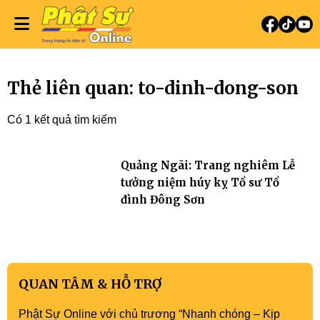
Thẻ liên quan: to-dinh-dong-son
Có 1 kết quả tìm kiếm
Quảng Ngãi: Trang nghiêm Lễ
tưởng niệm húy kỵ Tổ sư Tổ
đình Đông Sơn
QUAN TÂM & HỖ TRỢ
Phật Sự Online với chủ trương “Nhanh chóng – Kịp