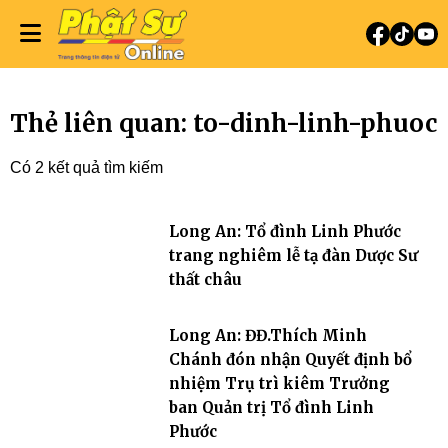
Thẻ liên quan: to-dinh-linh-phuoc
Có 2 kết quả tìm kiếm
Long An: Tổ đình Linh Phước
trang nghiêm lễ tạ đàn Dược Sư
thất châu
Long An: ĐĐ.Thích Minh
Chánh đón nhận Quyết định bổ
nhiệm Trụ trì kiêm Trưởng
ban Quản trị Tổ đình Linh
Phước