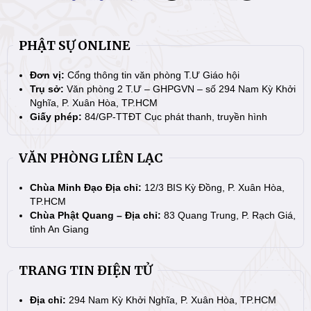
PHẬT SỰ ONLINE
Đơn vị:
Cổng thông tin văn phòng T.Ư Giáo hội
Trụ sở:
Văn phòng 2 T.Ư – GHPGVN – số 294 Nam Kỳ Khởi
Nghĩa, P. Xuân Hòa, TP.HCM
Giấy phép:
84/GP-TTĐT Cục phát thanh, truyền hình
VĂN PHÒNG LIÊN LẠC
Chùa Minh Đạo Địa chỉ:
12/3 BIS Kỳ Đồng, P. Xuân Hòa,
TP.HCM
Chùa Phật Quang – Địa chỉ:
83 Quang Trung, P. Rạch Giá,
tỉnh An Giang
TRANG TIN ĐIỆN TỬ
Địa chỉ:
294 Nam Kỳ Khởi Nghĩa, P. Xuân Hòa, TP.HCM