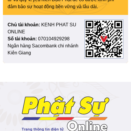
đảm bảo sự hoạt động bền vững và lâu dài.
Chủ tài khoản:
KENH PHAT SU
ONLINE
Số tài khoản:
070104929298
Ngân hàng Sacombank chi nhánh
Kiên Giang