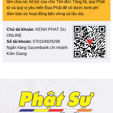
tâm chia sẻ, hỗ trợ của chư Tôn đức Tăng Ni, quý Phật
tử và quý vị yêu mến Đạo Phật để có được kinh phí
đảm bảo sự hoạt động bền vững và lâu dài.
Chủ tài khoản:
KENH PHAT SU
ONLINE
Số tài khoản:
070104929298
Ngân hàng Sacombank chi nhánh
Kiên Giang