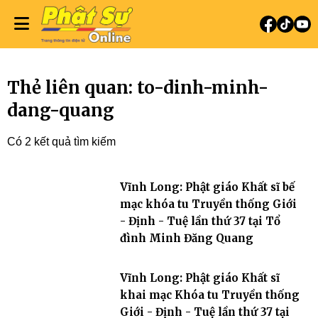
Thẻ liên quan: to-dinh-minh-
dang-quang
Có 2 kết quả tìm kiếm
Vĩnh Long: Phật giáo Khất sĩ bế
mạc khóa tu Truyền thống Giới
- Định - Tuệ lần thứ 37 tại Tổ
đình Minh Đăng Quang
Vĩnh Long: Phật giáo Khất sĩ
khai mạc Khóa tu Truyền thống
Giới - Định - Tuệ lần thứ 37 tại