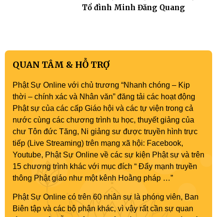
Tổ đình Minh Đăng Quang
QUAN TÂM & HỖ TRỢ
Phật Sự Online với chủ trương “Nhanh chóng – Kịp
thời – chính xác và Nhân văn” đăng tải các hoạt động
Phật sự của các cấp Giáo hội và các tự viện trong cả
nước cùng các chương trình tu học, thuyết giảng của
chư Tôn đức Tăng, Ni giảng sư được truyền hình trực
tiếp (Live Streaming) trên mạng xã hội: Facebook,
Youtube, Phật Sự Online về các sự kiện Phật sự và trên
15 chương trình khác với mục đích “ Đẩy mạnh truyền
thông Phật giáo như một kênh Hoằng pháp …”
Phật Sự Online có trên 60 nhân sự là phóng viên, Ban
Biên tập và các bộ phận khác, vì vậy rất cần sự quan