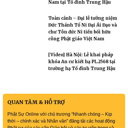
Nam tại Tổ đình Trung Hậu
Toàn cảnh – Đại lễ tưởng niệm
Đức Thánh Tổ Ni Đại Ái Đạo và
chư Tôn đức Ni tiền bối hữu
công Phật giáo Việt Nam
[Video] Hà Nội: Lễ khai pháp
khóa An cư kiết hạ PL.2568 tại
trường hạ Tổ đình Trung Hậu
QUAN TÂM & HỖ TRỢ
Phật Sự Online với chủ trương “Nhanh chóng – Kịp
thời – chính xác và Nhân văn” đăng tải các hoạt động
Phật sự của các cấp Giáo hội và các tự viện trong cả