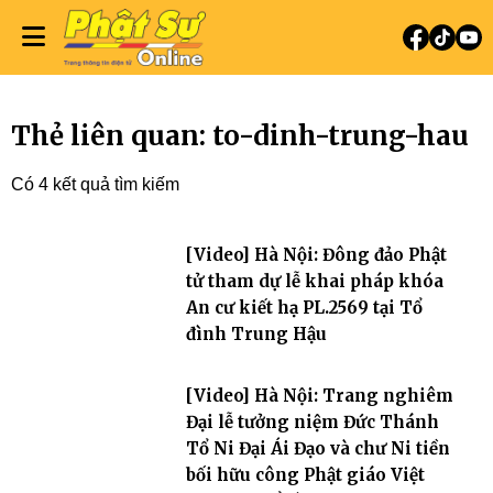
Thẻ liên quan: to-dinh-trung-hau
Có 4 kết quả tìm kiếm
[Video] Hà Nội: Đông đảo Phật
tử tham dự lễ khai pháp khóa
An cư kiết hạ PL.2569 tại Tổ
đình Trung Hậu
[Video] Hà Nội: Trang nghiêm
Đại lễ tưởng niệm Đức Thánh
Tổ Ni Đại Ái Đạo và chư Ni tiền
bối hữu công Phật giáo Việt