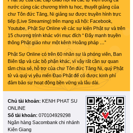
nước cùng các chương trình tu học, thuyết giảng của
chư Tôn đức Tăng, Ni giảng sư được truyền hình trực
tiếp (Live Streaming) trên mạng xã hội: Facebook,
Youtube, Phật Sự Online về các sự kiện Phật sự và trên
15 chương trình khác với mục đích “ Đẩy mạnh truyền
thông Phật giáo như một kênh Hoằng pháp …”
Phật Sự Online có trên 60 nhân sự là phóng viên, Ban
Biên tập và các bộ phận khác, vì vậy rất cần sự quan
tâm chia sẻ, hỗ trợ của chư Tôn đức Tăng Ni, quý Phật
tử và quý vị yêu mến Đạo Phật để có được kinh phí
đảm bảo sự hoạt động bền vững và lâu dài.
Chủ tài khoản:
KENH PHAT SU
ONLINE
Số tài khoản:
070104929298
Ngân hàng Sacombank chi nhánh
Kiên Giang