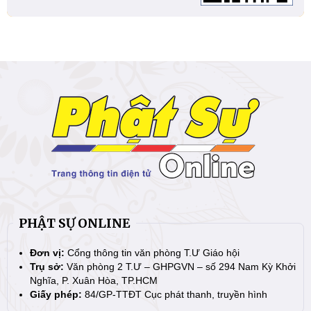
PHẬT SỰ ONLINE
Đơn vị:
Cổng thông tin văn phòng T.Ư Giáo hội
Trụ sở:
Văn phòng 2 T.Ư – GHPGVN – số 294 Nam Kỳ Khởi
Nghĩa, P. Xuân Hòa, TP.HCM
Giấy phép:
84/GP-TTĐT Cục phát thanh, truyền hình