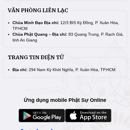
VĂN PHÒNG LIÊN LẠC
Chùa Minh Đạo Địa chỉ:
12/3 BIS Kỳ Đồng, P. Xuân Hòa,
TP.HCM
Chùa Phật Quang – Địa chỉ:
83 Quang Trung, P. Rạch Giá,
tỉnh An Giang
TRANG TIN ĐIỆN TỬ
Địa chỉ:
294 Nam Kỳ Khởi Nghĩa, P. Xuân Hòa, TP.HCM
Ứng dụng mobile Phật Sự Online