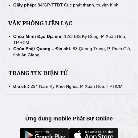
Giấy phép:
84/GP-TTĐT Cục phát thanh, truyền hình
VĂN PHÒNG LIÊN LẠC
Chùa Minh Đạo Địa chỉ:
12/3 BIS Kỳ Đồng, P. Xuân Hòa,
TP.HCM
Chùa Phật Quang – Địa chỉ:
83 Quang Trung, P. Rạch Giá,
tỉnh An Giang
TRANG TIN ĐIỆN TỬ
Địa chỉ:
294 Nam Kỳ Khởi Nghĩa, P. Xuân Hòa, TP.HCM
Ứng dụng mobile Phật Sự Online