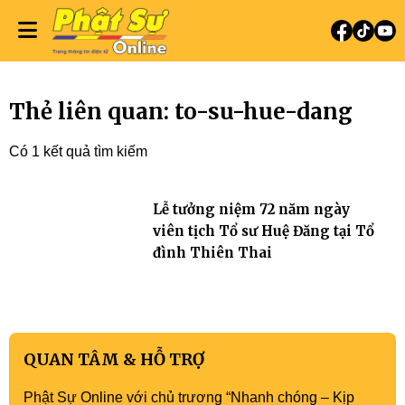
Thẻ liên quan: to-su-hue-dang
Có 1 kết quả tìm kiếm
Lễ tưởng niệm 72 năm ngày
viên tịch Tổ sư Huệ Đăng tại Tổ
đình Thiên Thai
QUAN TÂM & HỖ TRỢ
Phật Sự Online với chủ trương “Nhanh chóng – Kịp