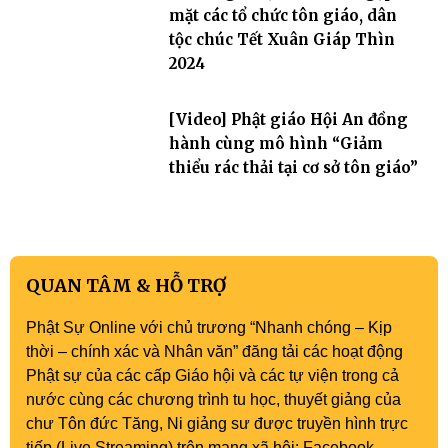
mặt các tổ chức tôn giáo, dân
tộc chúc Tết Xuân Giáp Thìn
2024
[Video] Phật giáo Hội An đồng
hành cùng mô hình “Giảm
thiểu rác thải tại cơ sở tôn giáo”
QUAN TÂM & HỖ TRỢ
Phật Sự Online với chủ trương “Nhanh chóng – Kịp
thời – chính xác và Nhân văn” đăng tải các hoạt động
Phật sự của các cấp Giáo hội và các tự viện trong cả
nước cùng các chương trình tu học, thuyết giảng của
chư Tôn đức Tăng, Ni giảng sư được truyền hình trực
tiếp (Live Streaming) trên mạng xã hội: Facebook,