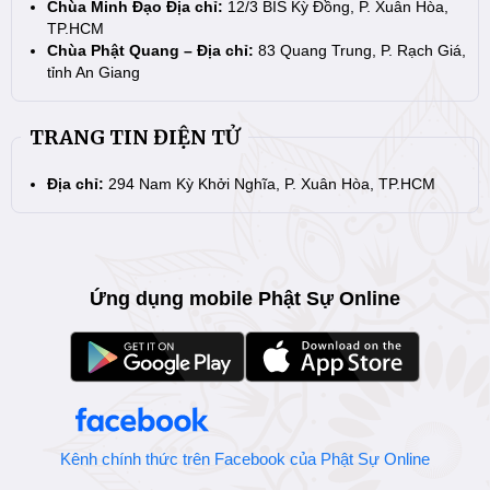
Chùa Minh Đạo Địa chỉ:
12/3 BIS Kỳ Đồng, P. Xuân Hòa,
TP.HCM
Chùa Phật Quang – Địa chỉ:
83 Quang Trung, P. Rạch Giá,
tỉnh An Giang
TRANG TIN ĐIỆN TỬ
Địa chỉ:
294 Nam Kỳ Khởi Nghĩa, P. Xuân Hòa, TP.HCM
Ứng dụng mobile Phật Sự Online
Kênh chính thức trên Facebook của Phật Sự Online