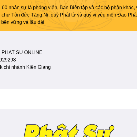
 60 nhân sự là phóng viên, Ban Biên tập và các bộ phận khác, 
ủa chư Tôn đức Tăng Ni, quý Phật tử và quý vị yêu mến Đạo Phậ
bền vững và lâu dài.
 PHAT SU ONLINE
929298
 chi nhánh Kiên Giang