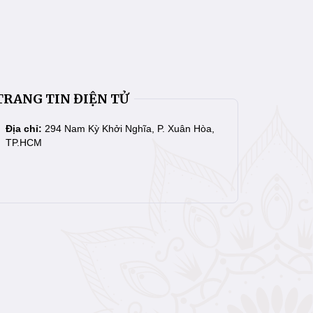
TRANG TIN ĐIỆN TỬ
Địa chỉ:
294 Nam Kỳ Khởi Nghĩa, P. Xuân Hòa,
TP.HCM