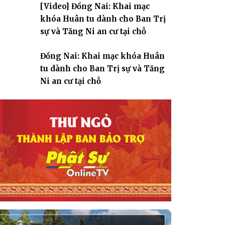
[Video] Đồng Nai: Khai mạc
giáo
khóa Huân tu dành cho Ban Trị
sự và Tăng Ni an cư tại chỗ
Đồng Nai: Khai mạc khóa Huân
tu dành cho Ban Trị sự và Tăng
Ni an cư tại chỗ