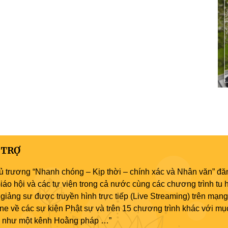
 TRỢ
ủ trương “Nhanh chóng – Kịp thời – chính xác và Nhân văn” đăn
áo hội và các tự viện trong cả nước cùng các chương trình tu h
giảng sư được truyền hình trực tiếp (Live Streaming) trên mạng
ne về các sự kiện Phật sự và trên 15 chương trình khác với mụ
áo như một kênh Hoằng pháp …”