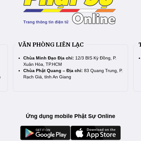
VĂN PHÒNG LIÊN LẠC
Chùa Minh Đạo Địa chỉ:
12/3 BIS Kỳ Đồng, P.
Xuân Hòa, TP.HCM
Chùa Phật Quang – Địa chỉ:
83 Quang Trung, P.
n
Rạch Giá, tỉnh An Giang
Ứng dụng mobile Phật Sự Online