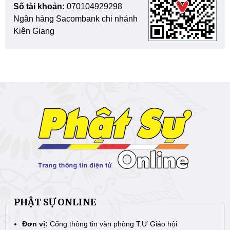
Số tài khoản:
070104929298
Ngân hàng Sacombank chi nhánh
Kiên Giang
PHẬT SỰ ONLINE
Đơn vị:
Cổng thông tin văn phòng T.Ư Giáo hội