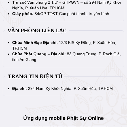
Trụ sở:
Văn phòng 2 T.Ư – GHPGVN – số 294 Nam Kỳ Khởi
Nghĩa, P. Xuân Hòa, TP.HCM
Giấy phép:
84/GP-TTĐT Cục phát thanh, truyền hình
VĂN PHÒNG LIÊN LẠC
Chùa Minh Đạo Địa chỉ:
12/3 BIS Kỳ Đồng, P. Xuân Hòa,
TP.HCM
Chùa Phật Quang – Địa chỉ:
83 Quang Trung, P. Rạch Giá,
tỉnh An Giang
TRANG TIN ĐIỆN TỬ
Địa chỉ:
294 Nam Kỳ Khởi Nghĩa, P. Xuân Hòa, TP.HCM
Ứng dụng mobile Phật Sự Online