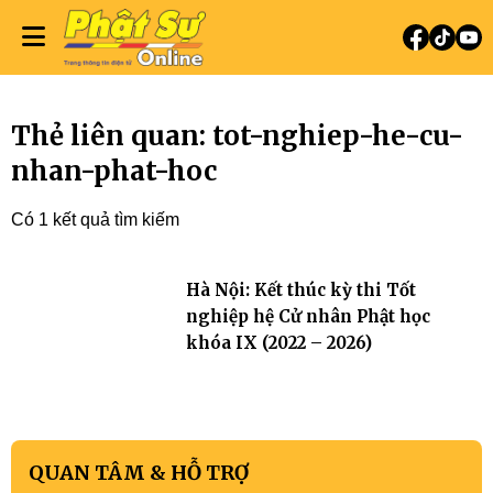
Thẻ liên quan: tot-nghiep-he-cu-
nhan-phat-hoc
Có 1 kết quả tìm kiếm
Hà Nội: Kết thúc kỳ thi Tốt
nghiệp hệ Cử nhân Phật học
khóa IX (2022 – 2026)
QUAN TÂM & HỖ TRỢ