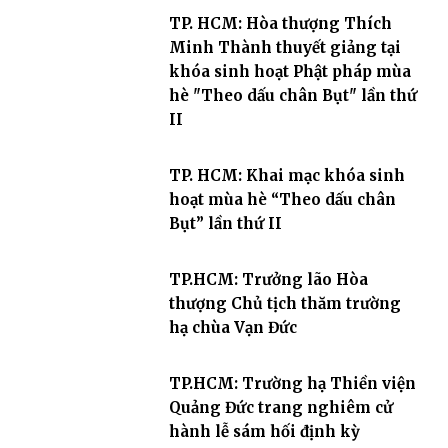
TP. HCM: Hòa thượng Thích
Minh Thành thuyết giảng tại
khóa sinh hoạt Phật pháp mùa
hè "Theo dấu chân Bụt" lần thứ
II
TP. HCM: Khai mạc khóa sinh
hoạt mùa hè “Theo dấu chân
Bụt” lần thứ II
TP.HCM: Trưởng lão Hòa
thượng Chủ tịch thăm trường
hạ chùa Vạn Đức
TP.HCM: Trường hạ Thiền viện
Quảng Đức trang nghiêm cử
hành lễ sám hối định kỳ