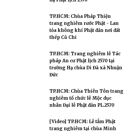
TP.HCM: Chùa Pháp Thiện
trang nghiêm rước Phật - Lan
tỏa không khí Phật đản nơi đất
thép Củ Chi
TP.HCM: Trang nghiêm lễ Tác
pháp An cư Phật lịch 2570 tại
trường Hạ chùa Di Đà xã Nhuận
Đức
TP.HCM: Chùa Thiên Tôn trang
nghiêm tổ chức lễ Mộc dục
nhân Đại lễ Phật đản PL.2570
[Video] TP.HCM: Lễ tắm Phật
trang nghiêm tại chùa Minh