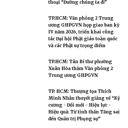
thoại “Đường chúng ta đi”
TP.HCM: Văn phòng 2 Trung
ương GHPGVN họp giao ban kỳ
IV năm 2026, triển khai công
tác Đại hội Phật giáo toàn quốc
và các Phật sự trọng điểm
TP.HCM: Tân Bí thư phường
Xuân Hòa thăm Văn phòng 2
Trung ương GHPGVN
TP. HCM: Thượng tọa Thích
Minh Nhẫn thuyết giảng về “Kỷ
cương - Đổi mới - Hiệu lực -
Hiệu quả: Từ tinh thần Tăng sai
đến Quản trị Phụng sự”