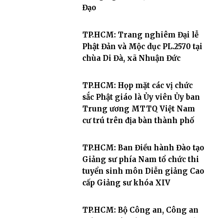
Đạo
TP.HCM: Trang nghiêm Đại lễ
Phật Đản và Mộc dục PL.2570 tại
chùa Di Đà, xã Nhuận Đức
TP.HCM: Họp mặt các vị chức
sắc Phật giáo là Ủy viên Ủy ban
Trung ương MTTQ Việt Nam
cư trú trên địa bàn thành phố
TP.HCM: Ban Điều hành Đào tạo
Giảng sư phía Nam tổ chức thi
tuyển sinh môn Diễn giảng Cao
cấp Giảng sư khóa XIV
TP.HCM: Bộ Công an, Công an