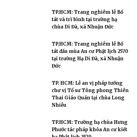
TP.HCM: Trang nghiêm lễ Bố
tát và trì bình tại trường hạ
chùa Di Đà, xã Nhuận Đức
TP.HCM: Trang nghiêm lễ Bố
tát đầu mùa An cư Phật lịch 2570
tại trường Hạ Di Đà, xã Nhuận
Đức
TP. HCM: Lễ an vị pháp tướng
chư vị Tổ sư Tông phong Thiên
Thai Giáo Quán tại chùa Long
Nhiễu
TP.HCM: Trường hạ chùa Hưng
Phước tác pháp khóa An cư kiết
hạ Phật lịch 2570