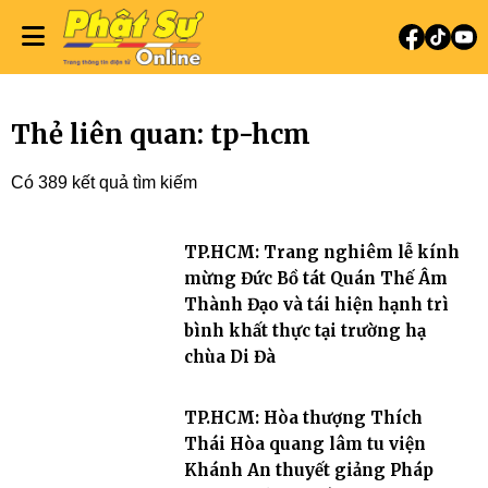
Thẻ liên quan: tp-hcm
Có 389 kết quả tìm kiếm
TP.HCM: Trang nghiêm lễ kính
mừng Đức Bồ tát Quán Thế Âm
Thành Đạo và tái hiện hạnh trì
bình khất thực tại trường hạ
chùa Di Đà
TP.HCM: Hòa thượng Thích
Thái Hòa quang lâm tu viện
Khánh An thuyết giảng Pháp