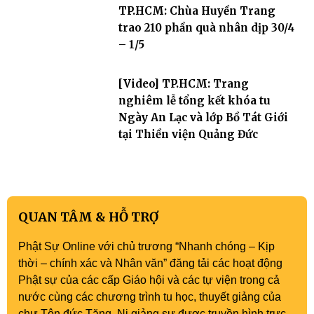
TP.HCM: Chùa Huyền Trang
trao 210 phần quà nhân dịp 30/4
– 1/5
[Video] TP.HCM: Trang
nghiêm lễ tổng kết khóa tu
Ngày An Lạc và lớp Bồ Tát Giới
tại Thiền viện Quảng Đức
QUAN TÂM & HỖ TRỢ
Phật Sự Online với chủ trương “Nhanh chóng – Kịp
thời – chính xác và Nhân văn” đăng tải các hoạt động
Phật sự của các cấp Giáo hội và các tự viện trong cả
nước cùng các chương trình tu học, thuyết giảng của
chư Tôn đức Tăng, Ni giảng sư được truyền hình trực