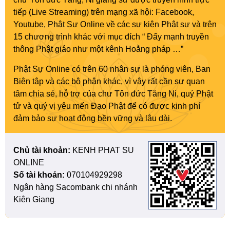
tiếp (Live Streaming) trên mạng xã hội: Facebook,
Youtube, Phật Sự Online về các sự kiện Phật sự và trên
15 chương trình khác với mục đích “ Đẩy mạnh truyền
thông Phật giáo như một kênh Hoằng pháp …”
Phật Sự Online có trên 60 nhân sự là phóng viên, Ban
Biên tập và các bộ phận khác, vì vậy rất cần sự quan
tâm chia sẻ, hỗ trợ của chư Tôn đức Tăng Ni, quý Phật
tử và quý vị yêu mến Đạo Phật để có được kinh phí
đảm bảo sự hoạt động bền vững và lâu dài.
Chủ tài khoản:
KENH PHAT SU
ONLINE
Số tài khoản:
070104929298
Ngân hàng Sacombank chi nhánh
Kiên Giang