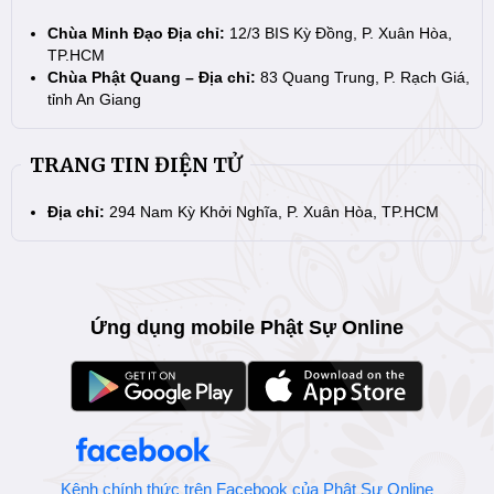
Chùa Minh Đạo Địa chỉ:
12/3 BIS Kỳ Đồng, P. Xuân Hòa,
TP.HCM
Chùa Phật Quang – Địa chỉ:
83 Quang Trung, P. Rạch Giá,
tỉnh An Giang
TRANG TIN ĐIỆN TỬ
Địa chỉ:
294 Nam Kỳ Khởi Nghĩa, P. Xuân Hòa, TP.HCM
Ứng dụng mobile Phật Sự Online
Kênh chính thức trên Facebook của Phật Sự Online