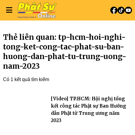
Thẻ liên quan: tp-hcm-hoi-nghi-
tong-ket-cong-tac-phat-su-ban-
huong-dan-phat-tu-trung-uong-
nam-2023
Có 1 kết quả tìm kiếm
[Video] TP.HCM: Hội nghị tổng
kết công tác Phật sự Ban Hướng
dẫn Phật tử Trung ương năm
2023