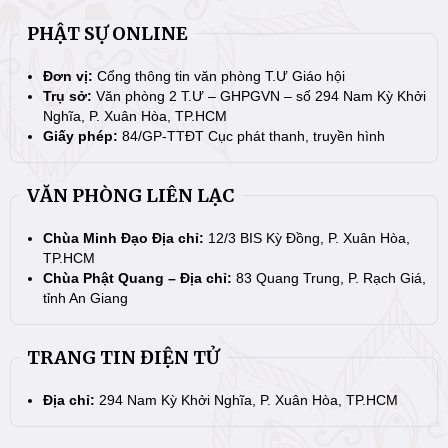
PHẬT SỰ ONLINE
Đơn vị:
Cổng thông tin văn phòng T.Ư Giáo hội
Trụ sở:
Văn phòng 2 T.Ư – GHPGVN – số 294 Nam Kỳ Khởi
Nghĩa, P. Xuân Hòa, TP.HCM
Giấy phép:
84/GP-TTĐT Cục phát thanh, truyền hình
VĂN PHÒNG LIÊN LẠC
Chùa Minh Đạo Địa chỉ:
12/3 BIS Kỳ Đồng, P. Xuân Hòa,
TP.HCM
Chùa Phật Quang – Địa chỉ:
83 Quang Trung, P. Rạch Giá,
tỉnh An Giang
TRANG TIN ĐIỆN TỬ
Địa chỉ:
294 Nam Kỳ Khởi Nghĩa, P. Xuân Hòa, TP.HCM