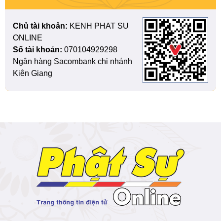
Chủ tài khoản:
KENH PHAT SU
ONLINE
Số tài khoản:
070104929298
Ngân hàng Sacombank chi nhánh
Kiên Giang