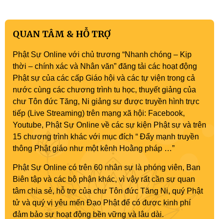
QUAN TÂM & HỖ TRỢ
Phật Sự Online với chủ trương “Nhanh chóng – Kịp
thời – chính xác và Nhân văn” đăng tải các hoạt động
Phật sự của các cấp Giáo hội và các tự viện trong cả
nước cùng các chương trình tu học, thuyết giảng của
chư Tôn đức Tăng, Ni giảng sư được truyền hình trực
tiếp (Live Streaming) trên mạng xã hội: Facebook,
Youtube, Phật Sự Online về các sự kiện Phật sự và trên
15 chương trình khác với mục đích “ Đẩy mạnh truyền
thông Phật giáo như một kênh Hoằng pháp …”
Phật Sự Online có trên 60 nhân sự là phóng viên, Ban
Biên tập và các bộ phận khác, vì vậy rất cần sự quan
tâm chia sẻ, hỗ trợ của chư Tôn đức Tăng Ni, quý Phật
tử và quý vị yêu mến Đạo Phật để có được kinh phí
đảm bảo sự hoạt động bền vững và lâu dài.