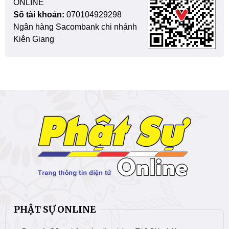
ONLINE
Số tài khoản:
070104929298
Ngân hàng Sacombank chi nhánh
Kiên Giang
PHẬT SỰ ONLINE