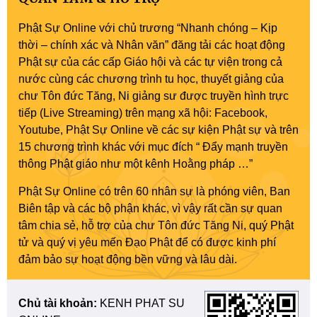
Phật Sự Online với chủ trương “Nhanh chóng – Kịp
thời – chính xác và Nhân văn” đăng tải các hoạt động
Phật sự của các cấp Giáo hội và các tự viện trong cả
nước cùng các chương trình tu học, thuyết giảng của
chư Tôn đức Tăng, Ni giảng sư được truyền hình trực
tiếp (Live Streaming) trên mạng xã hội: Facebook,
Youtube, Phật Sự Online về các sự kiện Phật sự và trên
15 chương trình khác với mục đích “ Đẩy mạnh truyền
thông Phật giáo như một kênh Hoằng pháp …”
Phật Sự Online có trên 60 nhân sự là phóng viên, Ban
Biên tập và các bộ phận khác, vì vậy rất cần sự quan
tâm chia sẻ, hỗ trợ của chư Tôn đức Tăng Ni, quý Phật
tử và quý vị yêu mến Đạo Phật để có được kinh phí
đảm bảo sự hoạt động bền vững và lâu dài.
Chủ tài khoản:
KENH PHAT SU