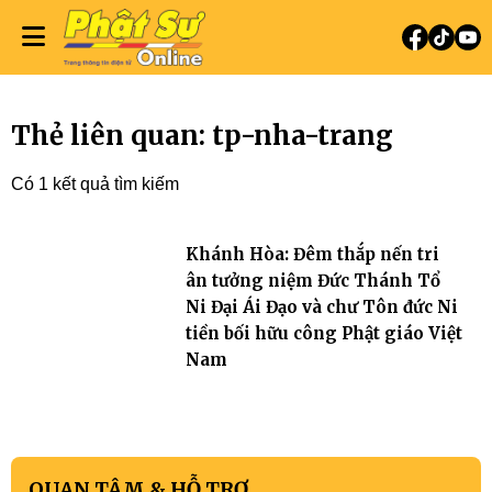
Thẻ liên quan: tp-nha-trang
Có 1 kết quả tìm kiếm
Khánh Hòa: Đêm thắp nến tri
ân tưởng niệm Đức Thánh Tổ
Ni Đại Ái Đạo và chư Tôn đức Ni
tiền bối hữu công Phật giáo Việt
Nam
QUAN TÂM & HỖ TRỢ