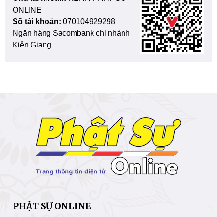
ONLINE
Số tài khoản:
070104929298
Ngân hàng Sacombank chi nhánh
Kiên Giang
PHẬT SỰ ONLINE