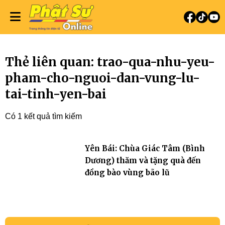
Thẻ liên quan: trao-qua-nhu-yeu-
pham-cho-nguoi-dan-vung-lu-
tai-tinh-yen-bai
Có 1 kết quả tìm kiếm
Yên Bái: Chùa Giác Tâm (Bình
Dương) thăm và tặng quà đến
đồng bào vùng bão lũ