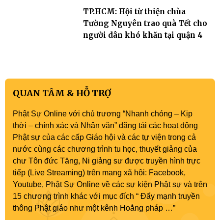
TP.HCM: Hội từ thiện chùa
Tường Nguyên trao quà Tết cho
người dân khó khăn tại quận 4
QUAN TÂM & HỖ TRỢ
Phật Sự Online với chủ trương “Nhanh chóng – Kịp
thời – chính xác và Nhân văn” đăng tải các hoạt động
Phật sự của các cấp Giáo hội và các tự viện trong cả
nước cùng các chương trình tu học, thuyết giảng của
chư Tôn đức Tăng, Ni giảng sư được truyền hình trực
tiếp (Live Streaming) trên mạng xã hội: Facebook,
Youtube, Phật Sự Online về các sự kiện Phật sự và trên
15 chương trình khác với mục đích “ Đẩy mạnh truyền
thông Phật giáo như một kênh Hoằng pháp …”