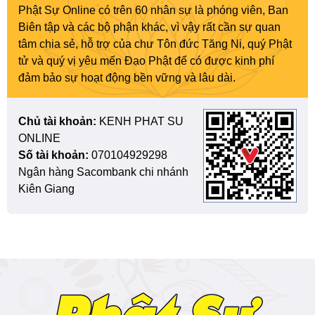
Phật Sự Online có trên 60 nhân sự là phóng viên, Ban
Biên tập và các bộ phận khác, vì vậy rất cần sự quan
tâm chia sẻ, hỗ trợ của chư Tôn đức Tăng Ni, quý Phật
tử và quý vị yêu mến Đạo Phật để có được kinh phí
đảm bảo sự hoạt động bền vững và lâu dài.
Chủ tài khoản:
KENH PHAT SU
ONLINE
Số tài khoản:
070104929298
Ngân hàng Sacombank chi nhánh
Kiên Giang