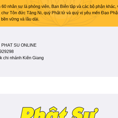
 60 nhân sự là phóng viên, Ban Biên tập và các bộ phận khác, 
ủa chư Tôn đức Tăng Ni, quý Phật tử và quý vị yêu mến Đạo Phậ
bền vững và lâu dài.
 PHAT SU ONLINE
929298
 chi nhánh Kiên Giang