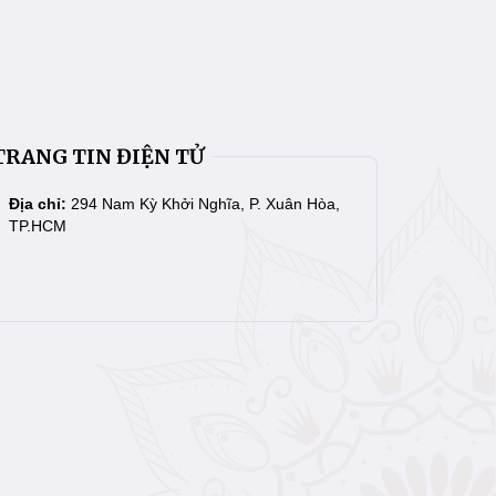
TRANG TIN ĐIỆN TỬ
Địa chỉ:
294 Nam Kỳ Khởi Nghĩa, P. Xuân Hòa,
TP.HCM