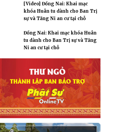
[Video] Đồng Nai: Khai mạc
giáo
khóa Huân tu dành cho Ban Trị
sự và Tăng Ni an cư tại chỗ
Đồng Nai: Khai mạc khóa Huân
tu dành cho Ban Trị sự và Tăng
Ni an cư tại chỗ