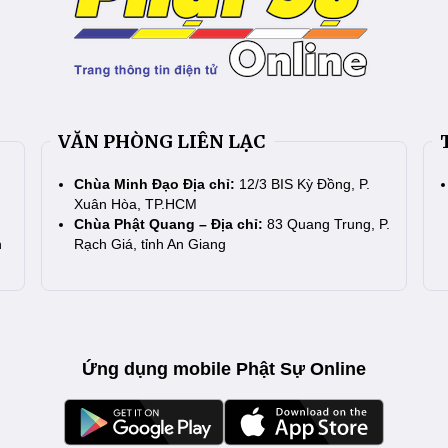
VĂN PHÒNG LIÊN LẠC
Chùa Minh Đạo Địa chỉ:
12/3 BIS Kỳ Đồng, P.
Xuân Hòa, TP.HCM
Chùa Phật Quang – Địa chỉ:
83 Quang Trung, P.
n
Rạch Giá, tỉnh An Giang
Ứng dụng mobile Phật Sự Online