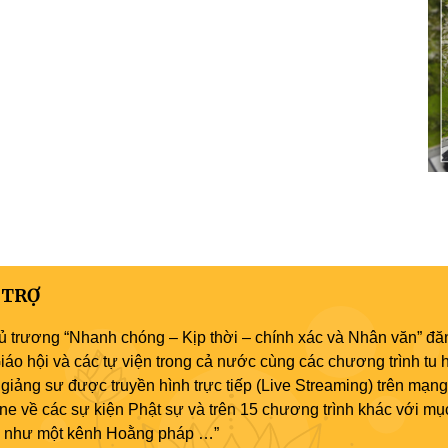
 TRỢ
ủ trương “Nhanh chóng – Kịp thời – chính xác và Nhân văn” đăn
áo hội và các tự viện trong cả nước cùng các chương trình tu h
giảng sư được truyền hình trực tiếp (Live Streaming) trên mạng
ne về các sự kiện Phật sự và trên 15 chương trình khác với mụ
áo như một kênh Hoằng pháp …”