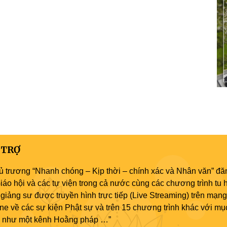
 TRỢ
ủ trương “Nhanh chóng – Kịp thời – chính xác và Nhân văn” đăn
áo hội và các tự viện trong cả nước cùng các chương trình tu h
giảng sư được truyền hình trực tiếp (Live Streaming) trên mạng
ne về các sự kiện Phật sự và trên 15 chương trình khác với mụ
áo như một kênh Hoằng pháp …”