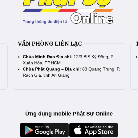
VĂN PHÒNG LIÊN LẠC
Chùa Minh Đạo Địa chỉ:
12/3 BIS Kỳ Đồng, P.
Xuân Hòa, TP.HCM
Chùa Phật Quang – Địa chỉ:
83 Quang Trung, P.
n
Rạch Giá, tỉnh An Giang
Ứng dụng mobile Phật Sự Online