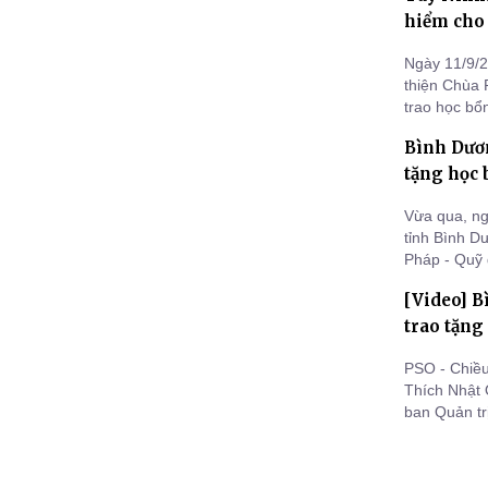
học đ
hiểm cho 
Ngày 11/9/2
thiện Chùa 
trao học bổn
đồng đến cá
Bình Dươn
tặng học 
Vừa qua, ng
tỉnh Bình D
Pháp - Quỹ 
dường Trườ
[Video] B
Cường, TP. 
Hoằng Pháp
trao tặng
PSO - Chiề
Thích Nhật
ban Quản tr
xây dựng C
Chuông, Lầu
Mười- Đồng