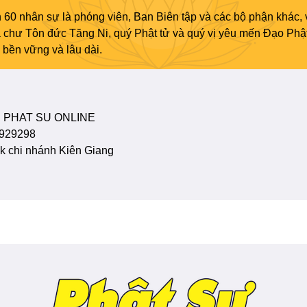
 60 nhân sự là phóng viên, Ban Biên tập và các bộ phận khác, 
ủa chư Tôn đức Tăng Ni, quý Phật tử và quý vị yêu mến Đạo Phậ
bền vững và lâu dài.
 PHAT SU ONLINE
929298
 chi nhánh Kiên Giang