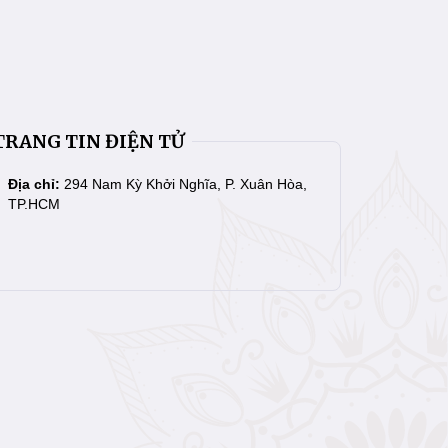
TRANG TIN ĐIỆN TỬ
Địa chỉ:
294 Nam Kỳ Khởi Nghĩa, P. Xuân Hòa,
TP.HCM