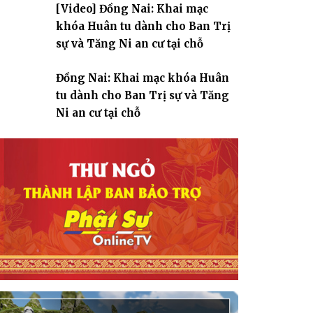
[Video] Đồng Nai: Khai mạc
giáo
khóa Huân tu dành cho Ban Trị
sự và Tăng Ni an cư tại chỗ
Đồng Nai: Khai mạc khóa Huân
tu dành cho Ban Trị sự và Tăng
Ni an cư tại chỗ