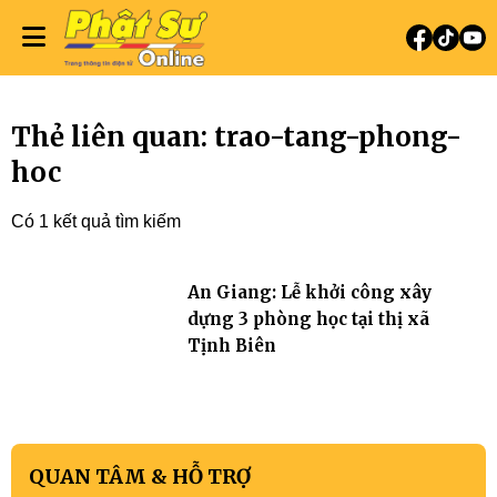
Thẻ liên quan: trao-tang-phong-
hoc
Có 1 kết quả tìm kiếm
An Giang: Lễ khởi công xây
dựng 3 phòng học tại thị xã
Tịnh Biên
QUAN TÂM & HỖ TRỢ