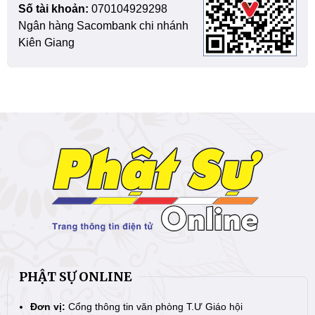
Số tài khoản:
070104929298
Ngân hàng Sacombank chi nhánh
Kiên Giang
PHẬT SỰ ONLINE
Đơn vị:
Cổng thông tin văn phòng T.Ư Giáo hội