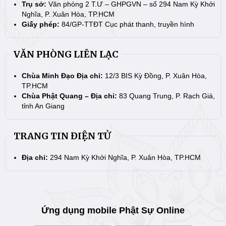
Trụ sở:
Văn phòng 2 T.Ư – GHPGVN – số 294 Nam Kỳ Khởi
Nghĩa, P. Xuân Hòa, TP.HCM
Giấy phép:
84/GP-TTĐT Cục phát thanh, truyền hình
VĂN PHÒNG LIÊN LẠC
Chùa Minh Đạo Địa chỉ:
12/3 BIS Kỳ Đồng, P. Xuân Hòa,
TP.HCM
Chùa Phật Quang – Địa chỉ:
83 Quang Trung, P. Rạch Giá,
tỉnh An Giang
TRANG TIN ĐIỆN TỬ
Địa chỉ:
294 Nam Kỳ Khởi Nghĩa, P. Xuân Hòa, TP.HCM
Ứng dụng mobile Phật Sự Online