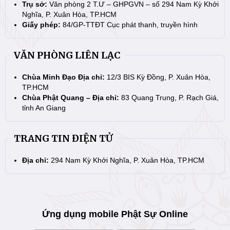
Trụ sở:
Văn phòng 2 T.Ư – GHPGVN – số 294 Nam Kỳ Khởi
Nghĩa, P. Xuân Hòa, TP.HCM
Giấy phép:
84/GP-TTĐT Cục phát thanh, truyền hình
VĂN PHÒNG LIÊN LẠC
Chùa Minh Đạo Địa chỉ:
12/3 BIS Kỳ Đồng, P. Xuân Hòa,
TP.HCM
Chùa Phật Quang – Địa chỉ:
83 Quang Trung, P. Rạch Giá,
tỉnh An Giang
TRANG TIN ĐIỆN TỬ
Địa chỉ:
294 Nam Kỳ Khởi Nghĩa, P. Xuân Hòa, TP.HCM
Ứng dụng mobile Phật Sự Online