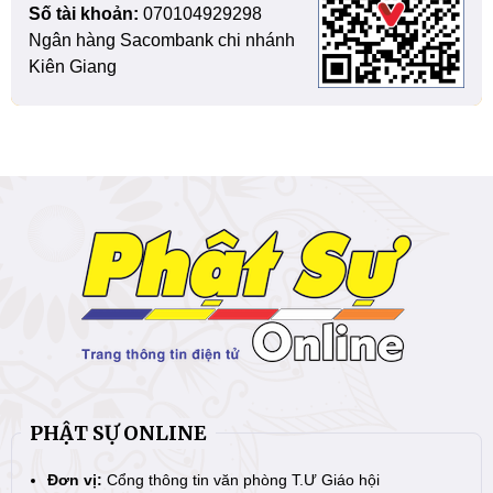
Số tài khoản:
070104929298
Ngân hàng Sacombank chi nhánh
Kiên Giang
PHẬT SỰ ONLINE
Đơn vị:
Cổng thông tin văn phòng T.Ư Giáo hội