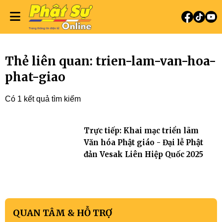
Thẻ liên quan: trien-lam-van-hoa-
phat-giao
Có 1 kết quả tìm kiếm
Trực tiếp: Khai mạc triển lãm
Văn hóa Phật giáo - Đại lễ Phật
đản Vesak Liên Hiệp Quốc 2025
QUAN TÂM & HỖ TRỢ