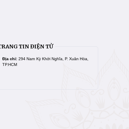
TRANG TIN ĐIỆN TỬ
Địa chỉ:
294 Nam Kỳ Khởi Nghĩa, P. Xuân Hòa,
TP.HCM