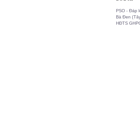
PSO - Đáp l
Bà Đen (Tây
HĐTS GHPGV