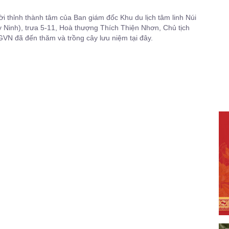
ời thỉnh thành tâm của Ban giám đốc Khu du lịch tâm linh Núi
 Ninh), trưa 5-11, Hoà thượng Thích Thiện Nhơn, Chủ tịch
N đã đến thăm và trồng cây lưu niệm tại đây.