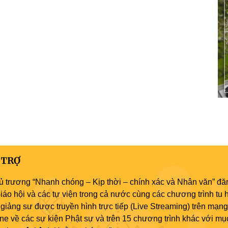
 TRỢ
ủ trương “Nhanh chóng – Kịp thời – chính xác và Nhân văn” đăn
áo hội và các tự viện trong cả nước cùng các chương trình tu h
giảng sư được truyền hình trực tiếp (Live Streaming) trên mạng
ne về các sự kiện Phật sự và trên 15 chương trình khác với mụ