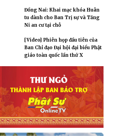
Đồng Nai: Khai mạc khóa Huân
tu dành cho Ban Trị sự và Tăng
Ni an cư tại chỗ
[Video] Phiên họp đầu tiên của
Ban Chỉ đạo Đại hội đại biểu Phật
giáo toàn quốc lần thứ X