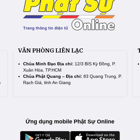
VĂN PHÒNG LIÊN LẠC
Chùa Minh Đạo Địa chỉ:
12/3 BIS Kỳ Đồng, P.
Xuân Hòa, TP.HCM
Chùa Phật Quang – Địa chỉ:
83 Quang Trung, P.
n
Rạch Giá, tỉnh An Giang
Ứng dụng mobile Phật Sự Online