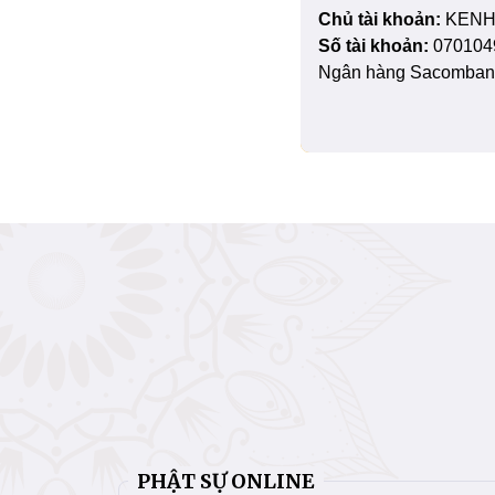
Chủ tài khoản:
KENH
Số tài khoản:
070104
Ngân hàng Sacombank
PHẬT SỰ ONLINE