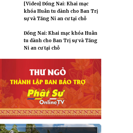
[Video] Đồng Nai: Khai mạc
giáo
khóa Huân tu dành cho Ban Trị
sự và Tăng Ni an cư tại chỗ
Đồng Nai: Khai mạc khóa Huân
tu dành cho Ban Trị sự và Tăng
Ni an cư tại chỗ