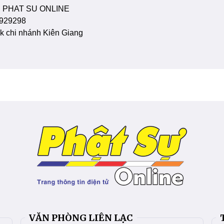
 PHAT SU ONLINE
929298
 chi nhánh Kiên Giang
VĂN PHÒNG LIÊN LẠC