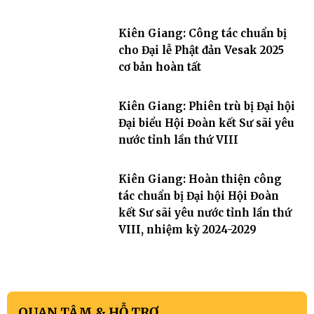
Kiên Giang: Công tác chuẩn bị
cho Đại lễ Phật đản Vesak 2025
cơ bản hoàn tất
Kiên Giang: Phiên trù bị Đại hội
Đại biểu Hội Đoàn kết Sư sãi yêu
nước tỉnh lần thứ VIII
Kiên Giang: Hoàn thiện công
tác chuẩn bị Đại hội Hội Đoàn
kết Sư sãi yêu nước tỉnh lần thứ
VIII, nhiệm kỳ 2024-2029
QUAN TÂM & HỖ TRỢ