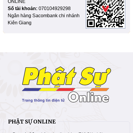
ONLINE
Số tài khoản:
070104929298
Ngân hàng Sacombank chi nhánh
Kiên Giang
PHẬT SỰ ONLINE