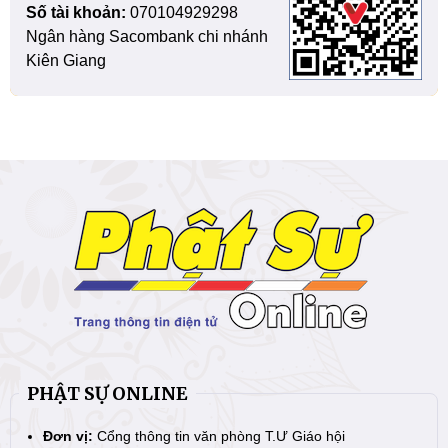
Số tài khoản:
070104929298
Ngân hàng Sacombank chi nhánh
Kiên Giang
PHẬT SỰ ONLINE
Đơn vị:
Cổng thông tin văn phòng T.Ư Giáo hội