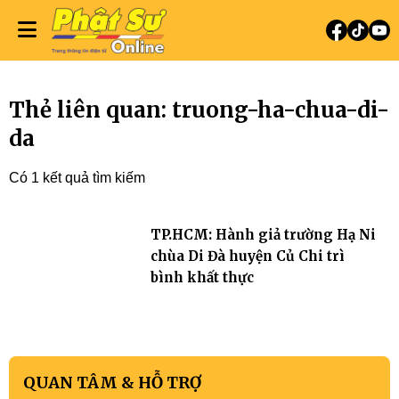
Thẻ liên quan: truong-ha-chua-di-
da
Có 1 kết quả tìm kiếm
TP.HCM: Hành giả trường Hạ Ni
chùa Di Đà huyện Củ Chi trì
bình khất thực
QUAN TÂM & HỖ TRỢ