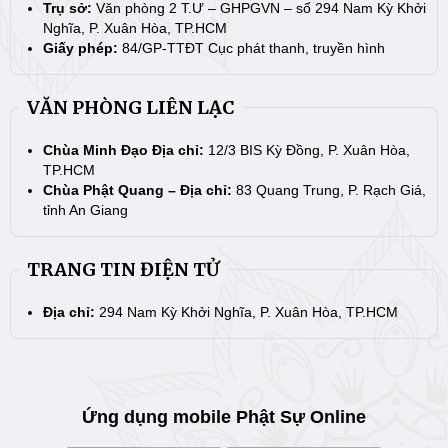
Trụ sở:
Văn phòng 2 T.Ư – GHPGVN – số 294 Nam Kỳ Khởi
Nghĩa, P. Xuân Hòa, TP.HCM
Giấy phép:
84/GP-TTĐT Cục phát thanh, truyền hình
VĂN PHÒNG LIÊN LẠC
Chùa Minh Đạo Địa chỉ:
12/3 BIS Kỳ Đồng, P. Xuân Hòa,
TP.HCM
Chùa Phật Quang – Địa chỉ:
83 Quang Trung, P. Rạch Giá,
tỉnh An Giang
TRANG TIN ĐIỆN TỬ
Địa chỉ:
294 Nam Kỳ Khởi Nghĩa, P. Xuân Hòa, TP.HCM
Ứng dụng mobile Phật Sự Online