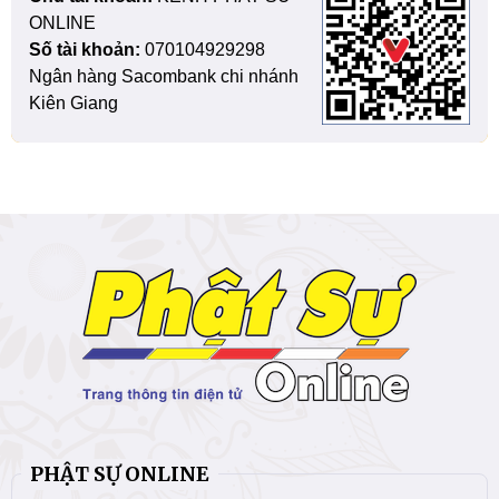
ONLINE
Số tài khoản:
070104929298
Ngân hàng Sacombank chi nhánh
Kiên Giang
PHẬT SỰ ONLINE