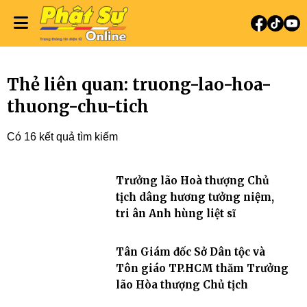
Thẻ liên quan: truong-lao-hoa-
thuong-chu-tich
Có 16 kết quả tìm kiếm
Trưởng lão Hoà thượng Chủ
tịch dâng hương tưởng niệm,
tri ân Anh hùng liệt sĩ
Tân Giám đốc Sở Dân tộc và
Tôn giáo TP.HCM thăm Trưởng
lão Hòa thượng Chủ tịch