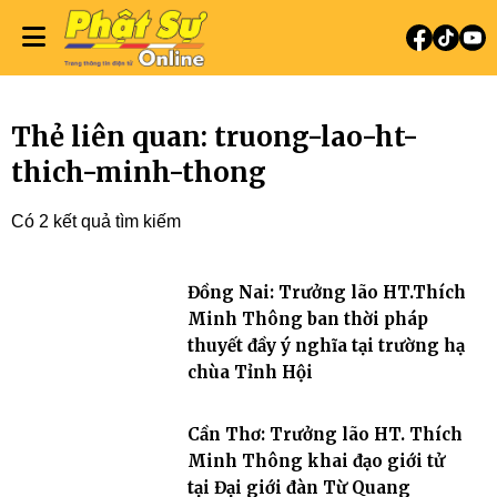
Thẻ liên quan: truong-lao-ht-
thich-minh-thong
Có 2 kết quả tìm kiếm
Đồng Nai: Trưởng lão HT.Thích
Minh Thông ban thời pháp
thuyết đầy ý nghĩa tại trường hạ
chùa Tỉnh Hội
Cần Thơ: Trưởng lão HT. Thích
Minh Thông khai đạo giới tử
tại Đại giới đàn Từ Quang