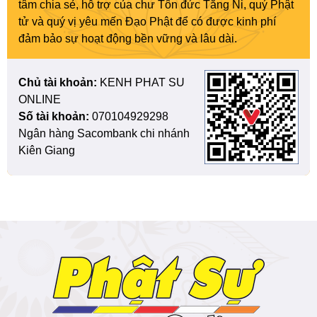
tâm chia sẻ, hỗ trợ của chư Tôn đức Tăng Ni, quý Phật
tử và quý vị yêu mến Đạo Phật để có được kinh phí
đảm bảo sự hoạt động bền vững và lâu dài.
Chủ tài khoản:
KENH PHAT SU
ONLINE
Số tài khoản:
070104929298
Ngân hàng Sacombank chi nhánh
Kiên Giang