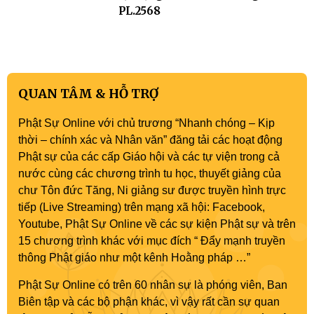
PL.2568
QUAN TÂM & HỖ TRỢ
Phật Sự Online với chủ trương “Nhanh chóng – Kịp
thời – chính xác và Nhân văn” đăng tải các hoạt động
Phật sự của các cấp Giáo hội và các tự viện trong cả
nước cùng các chương trình tu học, thuyết giảng của
chư Tôn đức Tăng, Ni giảng sư được truyền hình trực
tiếp (Live Streaming) trên mạng xã hội: Facebook,
Youtube, Phật Sự Online về các sự kiện Phật sự và trên
15 chương trình khác với mục đích “ Đẩy mạnh truyền
thông Phật giáo như một kênh Hoằng pháp …”
Phật Sự Online có trên 60 nhân sự là phóng viên, Ban
Biên tập và các bộ phận khác, vì vậy rất cần sự quan