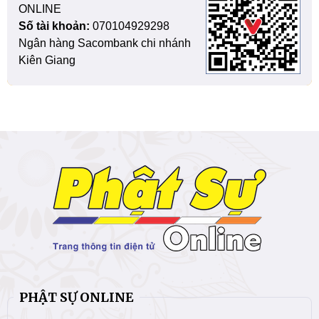
ONLINE
Số tài khoản:
070104929298
Ngân hàng Sacombank chi nhánh
Kiên Giang
PHẬT SỰ ONLINE