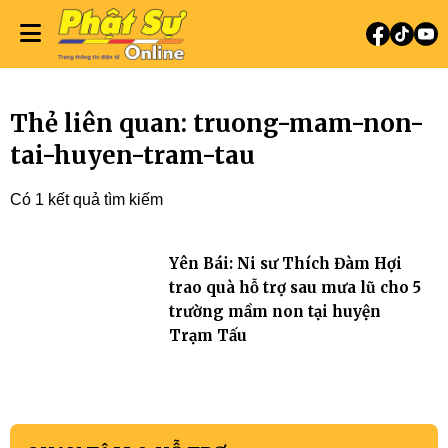
Thẻ liên quan: truong-mam-non-
tai-huyen-tram-tau
Có 1 kết quả tìm kiếm
Yên Bái: Ni sư Thích Đàm Hợi
trao quà hỗ trợ sau mưa lũ cho 5
trường mầm non tại huyện
Trạm Tấu