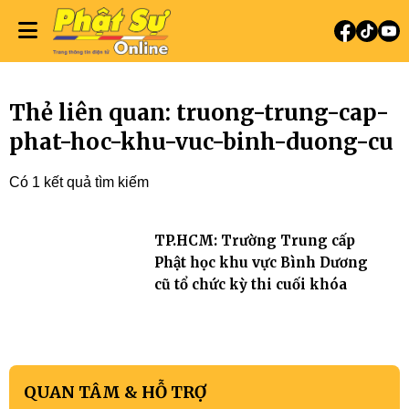
Thẻ liên quan: truong-trung-cap-
phat-hoc-khu-vuc-binh-duong-cu
Có 1 kết quả tìm kiếm
TP.HCM: Trường Trung cấp
Phật học khu vực Bình Dương
cũ tổ chức kỳ thi cuối khóa
QUAN TÂM & HỖ TRỢ