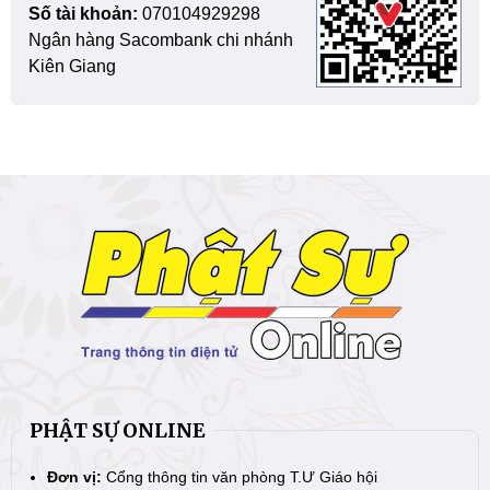
Số tài khoản:
070104929298
Ngân hàng Sacombank chi nhánh
Kiên Giang
PHẬT SỰ ONLINE
Đơn vị:
Cổng thông tin văn phòng T.Ư Giáo hội