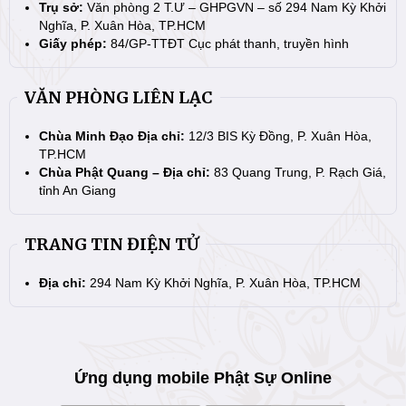
Trụ sở:
Văn phòng 2 T.Ư – GHPGVN – số 294 Nam Kỳ Khởi
Nghĩa, P. Xuân Hòa, TP.HCM
Giấy phép:
84/GP-TTĐT Cục phát thanh, truyền hình
VĂN PHÒNG LIÊN LẠC
Chùa Minh Đạo Địa chỉ:
12/3 BIS Kỳ Đồng, P. Xuân Hòa,
TP.HCM
Chùa Phật Quang – Địa chỉ:
83 Quang Trung, P. Rạch Giá,
tỉnh An Giang
TRANG TIN ĐIỆN TỬ
Địa chỉ:
294 Nam Kỳ Khởi Nghĩa, P. Xuân Hòa, TP.HCM
Ứng dụng mobile Phật Sự Online