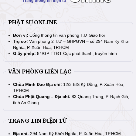
PHẬT SỰ ONLINE
Đơn vị:
Cổng thông tin văn phòng T.Ư Giáo hội
Trụ sở:
Văn phòng 2 T.Ư – GHPGVN – số 294 Nam Kỳ Khởi
Nghĩa, P. Xuân Hòa, TP.HCM
Giấy phép:
84/GP-TTĐT Cục phát thanh, truyền hình
VĂN PHÒNG LIÊN LẠC
Chùa Minh Đạo Địa chỉ:
12/3 BIS Kỳ Đồng, P. Xuân Hòa,
TP.HCM
Chùa Phật Quang – Địa chỉ:
83 Quang Trung, P. Rạch Giá,
tỉnh An Giang
TRANG TIN ĐIỆN TỬ
Địa chỉ:
294 Nam Kỳ Khởi Nghĩa, P. Xuân Hòa, TP.HCM