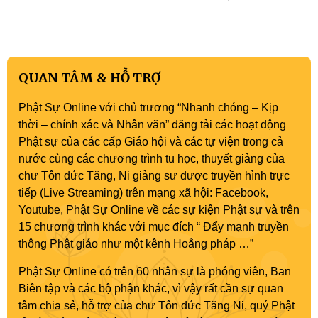
QUAN TÂM & HỖ TRỢ
Phật Sự Online với chủ trương “Nhanh chóng – Kịp
thời – chính xác và Nhân văn” đăng tải các hoạt động
Phật sự của các cấp Giáo hội và các tự viện trong cả
nước cùng các chương trình tu học, thuyết giảng của
chư Tôn đức Tăng, Ni giảng sư được truyền hình trực
tiếp (Live Streaming) trên mạng xã hội: Facebook,
Youtube, Phật Sự Online về các sự kiện Phật sự và trên
15 chương trình khác với mục đích “ Đẩy mạnh truyền
thông Phật giáo như một kênh Hoằng pháp …”
Phật Sự Online có trên 60 nhân sự là phóng viên, Ban
Biên tập và các bộ phận khác, vì vậy rất cần sự quan
tâm chia sẻ, hỗ trợ của chư Tôn đức Tăng Ni, quý Phật