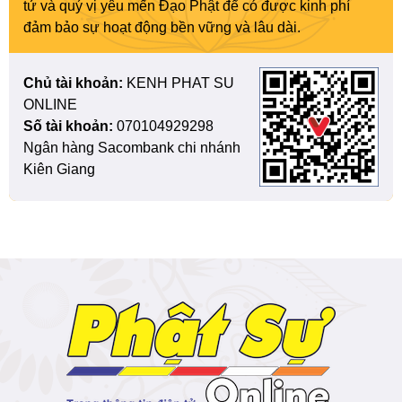
tử và quý vị yêu mến Đạo Phật để có được kinh phí
đảm bảo sự hoạt động bền vững và lâu dài.
Chủ tài khoản:
KENH PHAT SU
ONLINE
Số tài khoản:
070104929298
Ngân hàng Sacombank chi nhánh
Kiên Giang