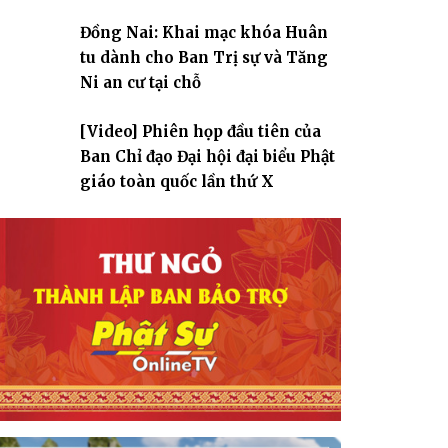
Đồng Nai: Khai mạc khóa Huân
tu dành cho Ban Trị sự và Tăng
Ni an cư tại chỗ
[Video] Phiên họp đầu tiên của
Ban Chỉ đạo Đại hội đại biểu Phật
giáo toàn quốc lần thứ X