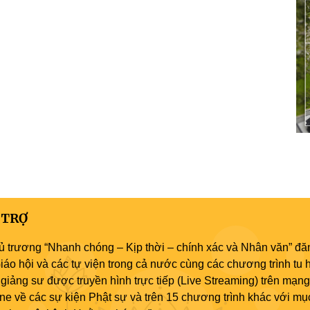
 TRỢ
ủ trương “Nhanh chóng – Kịp thời – chính xác và Nhân văn” đăn
áo hội và các tự viện trong cả nước cùng các chương trình tu h
giảng sư được truyền hình trực tiếp (Live Streaming) trên mạng
ne về các sự kiện Phật sự và trên 15 chương trình khác với mụ