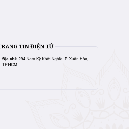
TRANG TIN ĐIỆN TỬ
Địa chỉ:
294 Nam Kỳ Khởi Nghĩa, P. Xuân Hòa,
TP.HCM