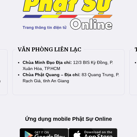
VĂN PHÒNG LIÊN LẠC
Chùa Minh Đạo Địa chỉ:
12/3 BIS Kỳ Đồng, P.
Xuân Hòa, TP.HCM
Chùa Phật Quang – Địa chỉ:
83 Quang Trung, P.
n
Rạch Giá, tỉnh An Giang
Ứng dụng mobile Phật Sự Online