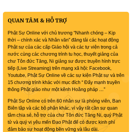
QUAN TÂM & HỖ TRỢ
Phật Sự Online với chủ trương “Nhanh chóng – Kịp
thời – chính xác và Nhân văn” đăng tải các hoạt động
Phật sự của các cấp Giáo hội và các tự viện trong cả
nước cùng các chương trình tu học, thuyết giảng của
chư Tôn đức Tăng, Ni giảng sư được truyền hình trực
tiếp (Live Streaming) trên mạng xã hội: Facebook,
Youtube, Phật Sự Online về các sự kiện Phật sự và trên
15 chương trình khác với mục đích “ Đẩy mạnh truyền
thông Phật giáo như một kênh Hoằng pháp …”
Phật Sự Online có trên 60 nhân sự là phóng viên, Ban
Biên tập và các bộ phận khác, vì vậy rất cần sự quan
tâm chia sẻ, hỗ trợ của chư Tôn đức Tăng Ni, quý Phật
tử và quý vị yêu mến Đạo Phật để có được kinh phí
đảm bảo sự hoạt động bền vững và lâu dài.