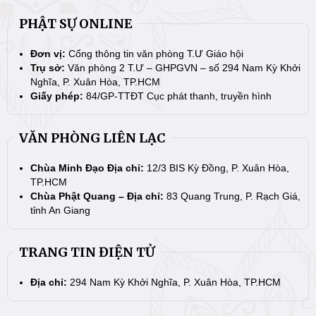
PHẬT SỰ ONLINE
Đơn vị:
Cổng thông tin văn phòng T.Ư Giáo hội
Trụ sở:
Văn phòng 2 T.Ư – GHPGVN – số 294 Nam Kỳ Khởi
Nghĩa, P. Xuân Hòa, TP.HCM
Giấy phép:
84/GP-TTĐT Cục phát thanh, truyền hình
VĂN PHÒNG LIÊN LẠC
Chùa Minh Đạo Địa chỉ:
12/3 BIS Kỳ Đồng, P. Xuân Hòa,
TP.HCM
Chùa Phật Quang – Địa chỉ:
83 Quang Trung, P. Rạch Giá,
tỉnh An Giang
TRANG TIN ĐIỆN TỬ
Địa chỉ:
294 Nam Kỳ Khởi Nghĩa, P. Xuân Hòa, TP.HCM