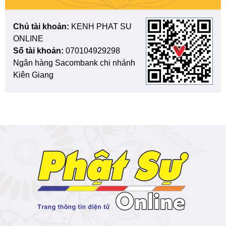
Chủ tài khoản:
KENH PHAT SU
ONLINE
Số tài khoản:
070104929298
Ngân hàng Sacombank chi nhánh
Kiên Giang