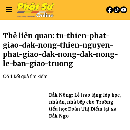
Thẻ liên quan: tu-thien-phat-
giao-dak-nong-thien-nguyen-
phat-giao-dak-nong-dak-nong-
le-ban-giao-truong
Có 1 kết quả tìm kiếm
Đắk Nông: Lễ trao tặng lớp học,
nhà ăn, nhà bếp cho Trường
tiểu học Đoàn Thị Điểm tại xã
Đắk Ngo