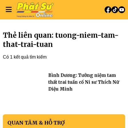
Thẻ liên quan: tuong-niem-tam-
that-trai-tuan
Có 1 kết quả tìm kiếm
Bình Dương: Tưởng niệm tam
thất trai tuần cố Ni sư Thích Nữ
Diệu Minh
QUAN TÂM & HỖ TRỢ