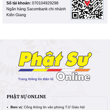
Số tài khoản:
070104929298
Ngân hàng Sacombank chi nhánh
Kiên Giang
PHẬT SỰ ONLINE
Đơn vị:
Cổng thông tin văn phòng T.Ư Giáo hội