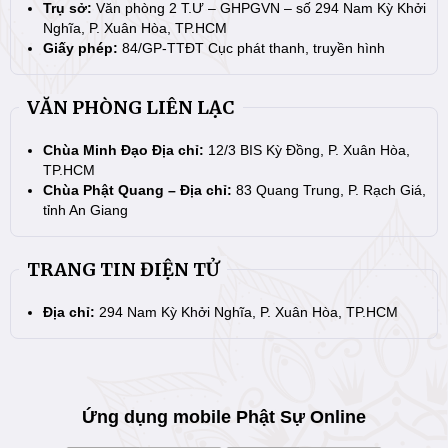
Trụ sở:
Văn phòng 2 T.Ư – GHPGVN – số 294 Nam Kỳ Khởi
Nghĩa, P. Xuân Hòa, TP.HCM
Giấy phép:
84/GP-TTĐT Cục phát thanh, truyền hình
VĂN PHÒNG LIÊN LẠC
Chùa Minh Đạo Địa chỉ:
12/3 BIS Kỳ Đồng, P. Xuân Hòa,
TP.HCM
Chùa Phật Quang – Địa chỉ:
83 Quang Trung, P. Rạch Giá,
tỉnh An Giang
TRANG TIN ĐIỆN TỬ
Địa chỉ:
294 Nam Kỳ Khởi Nghĩa, P. Xuân Hòa, TP.HCM
Ứng dụng mobile Phật Sự Online