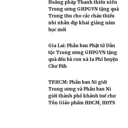
Hoằng pháp Thanh thiếu niên
Trung ương GHPGVN tặng quà
Trung thu cho các cháu thiếu
nhi nhân dịp khai giảng năm
học mới
Gia Lai: Phân ban Phật tử Dân
tộc Trung ương GHPGVN tặng
quà đến bà con xã Ia Phí huyện
Chư Păh
TP.HCM: Phân ban Ni giới
Trung ương và Phân ban Ni
giới thành phố khánh tuế chư
Tôn Giáo phẩm HĐCM, HĐTS