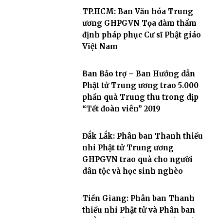
TP.HCM: Ban Văn hóa Trung
ương GHPGVN Tọa đàm thẩm
định pháp phục Cư sĩ Phật giáo
Việt Nam
Ban Bảo trợ – Ban Hướng dẫn
Phật tử Trung ương trao 5.000
phần quà Trung thu trong dịp
“Tết đoàn viên” 2019
Đắk Lắk: Phân ban Thanh thiếu
nhi Phật tử Trung ương
GHPGVN trao quà cho người
dân tộc và học sinh nghèo
Tiền Giang: Phân ban Thanh
thiếu nhi Phật tử và Phân ban