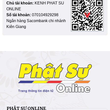
Chủ tài khoản:
KENH PHAT SU
ONLINE
Số tài khoản:
070104929298
Ngân hàng Sacombank chi nhánh
Kiên Giang
PHẬT SỰ ONLINE