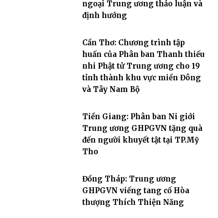
ngoại Trung ương thảo luận và
định hướng
Cần Thơ: Chương trình tập
huấn của Phân ban Thanh thiếu
nhi Phật tử Trung ương cho 19
tỉnh thành khu vực miền Đông
và Tây Nam Bộ
Tiền Giang: Phân ban Ni giới
Trung ương GHPGVN tặng quà
đến người khuyết tật tại TP.Mỹ
Tho
Đồng Tháp: Trung ương
GHPGVN viếng tang cố Hòa
thượng Thích Thiện Năng