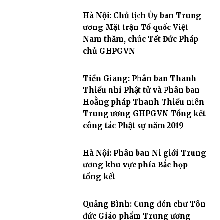
Hà Nội: Chủ tịch Ủy ban Trung
ương Mặt trận Tổ quốc Việt
Nam thăm, chúc Tết Đức Pháp
chủ GHPGVN
Tiền Giang: Phân ban Thanh
Thiếu nhi Phật tử và Phân ban
Hoằng pháp Thanh Thiếu niên
Trung ương GHPGVN Tổng kết
công tác Phật sự năm 2019
Hà Nội: Phân ban Ni giới Trung
ương khu vực phía Bắc họp
tổng kết
Quảng Bình: Cung đón chư Tôn
đức Giáo phẩm Trung ương