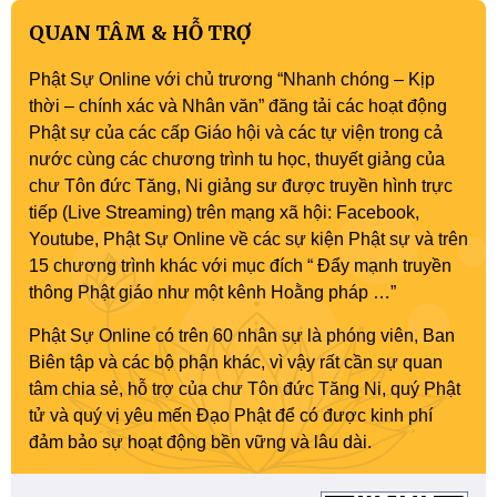
QUAN TÂM & HỖ TRỢ
Phật Sự Online với chủ trương “Nhanh chóng – Kịp
thời – chính xác và Nhân văn” đăng tải các hoạt động
Phật sự của các cấp Giáo hội và các tự viện trong cả
nước cùng các chương trình tu học, thuyết giảng của
chư Tôn đức Tăng, Ni giảng sư được truyền hình trực
tiếp (Live Streaming) trên mạng xã hội: Facebook,
Youtube, Phật Sự Online về các sự kiện Phật sự và trên
15 chương trình khác với mục đích “ Đẩy mạnh truyền
thông Phật giáo như một kênh Hoằng pháp …”
Phật Sự Online có trên 60 nhân sự là phóng viên, Ban
Biên tập và các bộ phận khác, vì vậy rất cần sự quan
tâm chia sẻ, hỗ trợ của chư Tôn đức Tăng Ni, quý Phật
tử và quý vị yêu mến Đạo Phật để có được kinh phí
đảm bảo sự hoạt động bền vững và lâu dài.