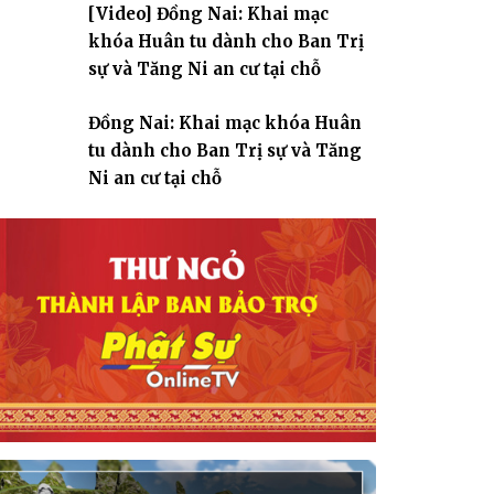
[Video] Đồng Nai: Khai mạc
giáo
khóa Huân tu dành cho Ban Trị
sự và Tăng Ni an cư tại chỗ
Đồng Nai: Khai mạc khóa Huân
tu dành cho Ban Trị sự và Tăng
Ni an cư tại chỗ