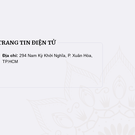
TRANG TIN ĐIỆN TỬ
Địa chỉ:
294 Nam Kỳ Khởi Nghĩa, P. Xuân Hòa,
TP.HCM