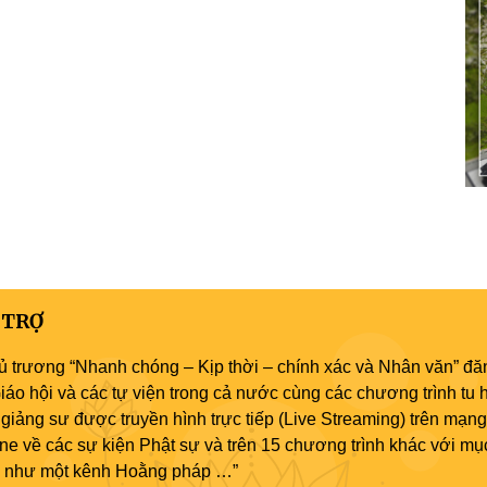
 TRỢ
ủ trương “Nhanh chóng – Kịp thời – chính xác và Nhân văn” đăn
áo hội và các tự viện trong cả nước cùng các chương trình tu h
giảng sư được truyền hình trực tiếp (Live Streaming) trên mạng
ne về các sự kiện Phật sự và trên 15 chương trình khác với mụ
áo như một kênh Hoằng pháp …”