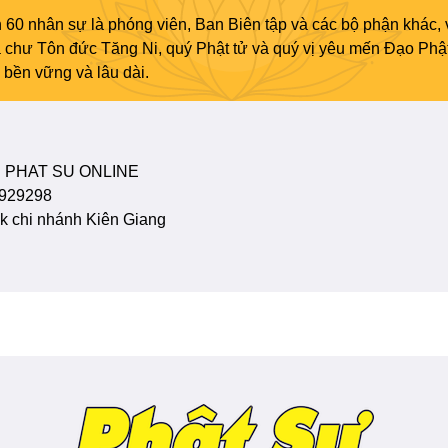
 60 nhân sự là phóng viên, Ban Biên tập và các bộ phận khác, 
ủa chư Tôn đức Tăng Ni, quý Phật tử và quý vị yêu mến Đạo Phậ
bền vững và lâu dài.
 PHAT SU ONLINE
929298
 chi nhánh Kiên Giang