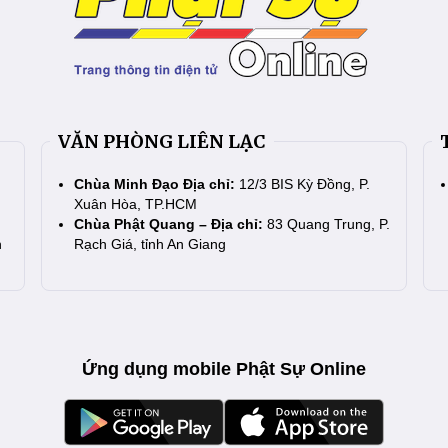
VĂN PHÒNG LIÊN LẠC
Chùa Minh Đạo Địa chỉ:
12/3 BIS Kỳ Đồng, P.
Xuân Hòa, TP.HCM
Chùa Phật Quang – Địa chỉ:
83 Quang Trung, P.
n
Rạch Giá, tỉnh An Giang
Ứng dụng mobile Phật Sự Online