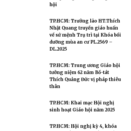
hội
TP.HCM: Trưởng lão HT.Thích
Nhật Quang truyền giáo huấn
về sứ mệnh Trụ trì tại Khóa bồi
dưỡng mùa an cư PL.2569 –
DL.2025
TP.HCM: Trung ương Giáo hội
tưởng niệm 62 năm Bồ-tát
Thích Quảng Đức vị pháp thiêu
thân
TP.HCM: Khai mạc Hội nghị
sinh hoạt Giáo hội năm 2025
TP.HCM: Hội nghị kỳ 4, khóa