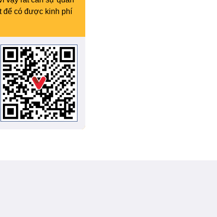
t để có được kinh phí