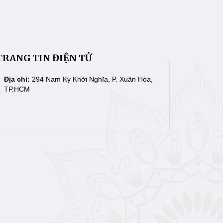
TRANG TIN ĐIỆN TỬ
Địa chỉ:
294 Nam Kỳ Khởi Nghĩa, P. Xuân Hòa,
TP.HCM