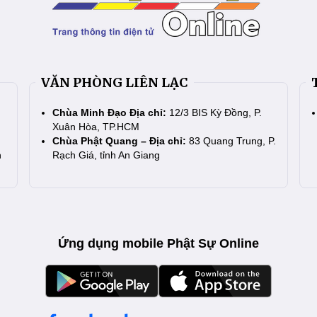
VĂN PHÒNG LIÊN LẠC
Chùa Minh Đạo Địa chỉ:
12/3 BIS Kỳ Đồng, P.
Xuân Hòa, TP.HCM
Chùa Phật Quang – Địa chỉ:
83 Quang Trung, P.
n
Rạch Giá, tỉnh An Giang
Ứng dụng mobile Phật Sự Online