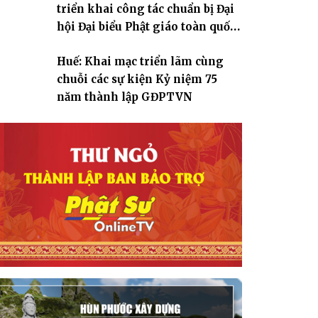
triển khai công tác chuẩn bị Đại
hội Đại biểu Phật giáo toàn quốc
lần thứ X, nhiệm kỳ 2026-2031
Huế: Khai mạc triển lãm cùng
chuỗi các sự kiện Kỷ niệm 75
năm thành lập GĐPTVN