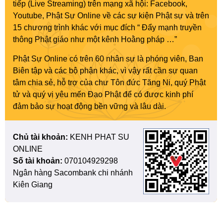
tiếp (Live Streaming) trên mạng xã hội: Facebook,
Youtube, Phật Sự Online về các sự kiện Phật sự và trên
15 chương trình khác với mục đích “ Đẩy mạnh truyền
thông Phật giáo như một kênh Hoằng pháp …”
Phật Sự Online có trên 60 nhân sự là phóng viên, Ban
Biên tập và các bộ phận khác, vì vậy rất cần sự quan
tâm chia sẻ, hỗ trợ của chư Tôn đức Tăng Ni, quý Phật
tử và quý vị yêu mến Đạo Phật để có được kinh phí
đảm bảo sự hoạt động bền vững và lâu dài.
Chủ tài khoản:
KENH PHAT SU
ONLINE
Số tài khoản:
070104929298
Ngân hàng Sacombank chi nhánh
Kiên Giang