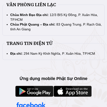
VĂN PHÒNG LIÊN LẠC
Chùa Minh Đạo Địa chỉ:
12/3 BIS Kỳ Đồng, P. Xuân Hòa,
TP.HCM
Chùa Phật Quang – Địa chỉ:
83 Quang Trung, P. Rạch Giá,
tỉnh An Giang
TRANG TIN ĐIỆN TỬ
Địa chỉ:
294 Nam Kỳ Khởi Nghĩa, P. Xuân Hòa, TP.HCM
Ứng dụng mobile Phật Sự Online