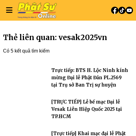
Thẻ liên quan: vesak2025vn
Có 5 kết quả tìm kiếm
Trực tiếp: BTS H. Lộc Ninh kính
mừng Đại lễ Phật Đản PL.2569
tại Trụ sở Ban Trị sự huyện
[TRỰC TIẾP] Lễ bế mạc Đại lễ
Vesak Liên Hiệp Quốc 2025 tại
TP.HCM
[Trực tiếp] Khai mạc đại lễ Phật