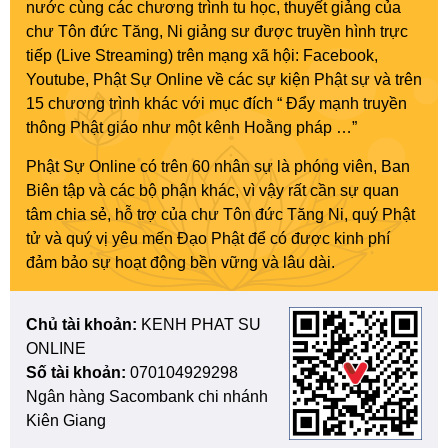
nước cùng các chương trình tu học, thuyết giảng của
chư Tôn đức Tăng, Ni giảng sư được truyền hình trực
tiếp (Live Streaming) trên mạng xã hội: Facebook,
Youtube, Phật Sự Online về các sự kiện Phật sự và trên
15 chương trình khác với mục đích “ Đẩy mạnh truyền
thông Phật giáo như một kênh Hoằng pháp …”
Phật Sự Online có trên 60 nhân sự là phóng viên, Ban
Biên tập và các bộ phận khác, vì vậy rất cần sự quan
tâm chia sẻ, hỗ trợ của chư Tôn đức Tăng Ni, quý Phật
tử và quý vị yêu mến Đạo Phật để có được kinh phí
đảm bảo sự hoạt động bền vững và lâu dài.
Chủ tài khoản:
KENH PHAT SU
ONLINE
Số tài khoản:
070104929298
Ngân hàng Sacombank chi nhánh
Kiên Giang