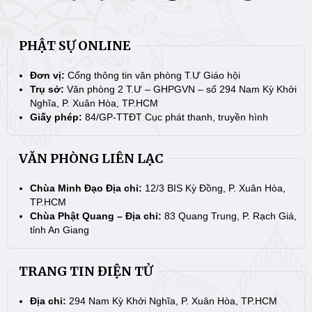
PHẬT SỰ ONLINE
Đơn vị:
Cổng thông tin văn phòng T.Ư Giáo hội
Trụ sở:
Văn phòng 2 T.Ư – GHPGVN – số 294 Nam Kỳ Khởi
Nghĩa, P. Xuân Hòa, TP.HCM
Giấy phép:
84/GP-TTĐT Cục phát thanh, truyền hình
VĂN PHÒNG LIÊN LẠC
Chùa Minh Đạo Địa chỉ:
12/3 BIS Kỳ Đồng, P. Xuân Hòa,
TP.HCM
Chùa Phật Quang – Địa chỉ:
83 Quang Trung, P. Rạch Giá,
tỉnh An Giang
TRANG TIN ĐIỆN TỬ
Địa chỉ:
294 Nam Kỳ Khởi Nghĩa, P. Xuân Hòa, TP.HCM