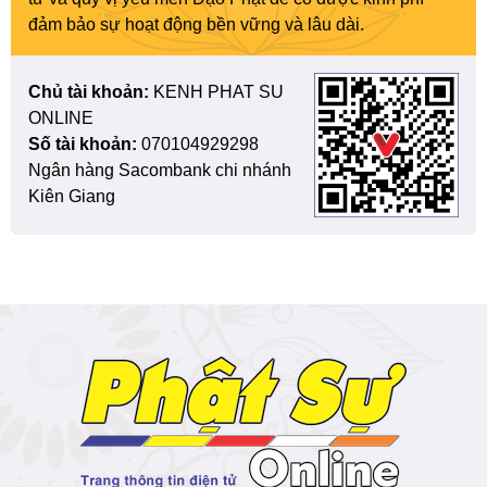
đảm bảo sự hoạt động bền vững và lâu dài.
Chủ tài khoản:
KENH PHAT SU
ONLINE
Số tài khoản:
070104929298
Ngân hàng Sacombank chi nhánh
Kiên Giang