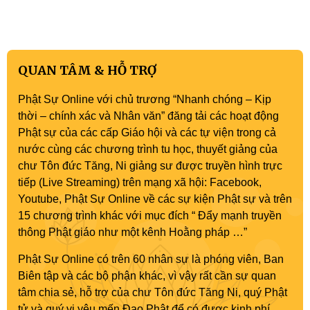
QUAN TÂM & HỖ TRỢ
Phật Sự Online với chủ trương “Nhanh chóng – Kịp
thời – chính xác và Nhân văn” đăng tải các hoạt động
Phật sự của các cấp Giáo hội và các tự viện trong cả
nước cùng các chương trình tu học, thuyết giảng của
chư Tôn đức Tăng, Ni giảng sư được truyền hình trực
tiếp (Live Streaming) trên mạng xã hội: Facebook,
Youtube, Phật Sự Online về các sự kiện Phật sự và trên
15 chương trình khác với mục đích “ Đẩy mạnh truyền
thông Phật giáo như một kênh Hoằng pháp …”
Phật Sự Online có trên 60 nhân sự là phóng viên, Ban
Biên tập và các bộ phận khác, vì vậy rất cần sự quan
tâm chia sẻ, hỗ trợ của chư Tôn đức Tăng Ni, quý Phật
tử và quý vị yêu mến Đạo Phật để có được kinh phí