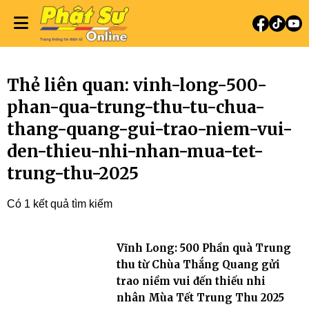
Thẻ liên quan: vinh-long-500-
phan-qua-trung-thu-tu-chua-
thang-quang-gui-trao-niem-vui-
den-thieu-nhi-nhan-mua-tet-
trung-thu-2025
Có 1 kết quả tìm kiếm
Vĩnh Long: 500 Phần quà Trung
thu từ Chùa Thắng Quang gửi
trao niềm vui đến thiếu nhi
nhân Mùa Tết Trung Thu 2025