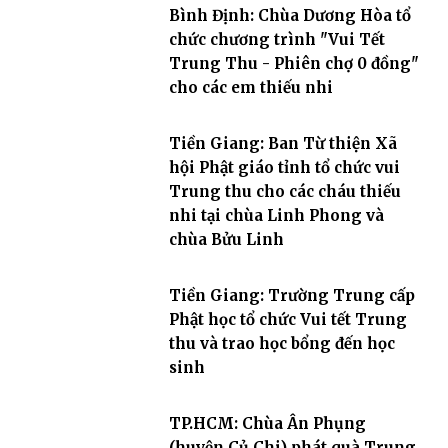
Bình Định: Chùa Dương Hòa tổ
chức chương trình "Vui Tết
Trung Thu - Phiên chợ 0 đồng"
cho các em thiếu nhi
Tiền Giang: Ban Từ thiện Xã
hội Phật giáo tỉnh tổ chức vui
Trung thu cho các cháu thiếu
nhi tại chùa Linh Phong và
chùa Bửu Linh
Tiền Giang: Trường Trung cấp
Phật học tổ chức Vui tết Trung
thu và trao học bổng đến học
sinh
TP.HCM: Chùa Ân Phụng
(huyện Củ Chi) phát quà Trung