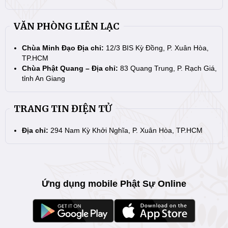
VĂN PHÒNG LIÊN LẠC
Chùa Minh Đạo Địa chỉ:
12/3 BIS Kỳ Đồng, P. Xuân Hòa,
TP.HCM
Chùa Phật Quang – Địa chỉ:
83 Quang Trung, P. Rạch Giá,
tỉnh An Giang
TRANG TIN ĐIỆN TỬ
Địa chỉ:
294 Nam Kỳ Khởi Nghĩa, P. Xuân Hòa, TP.HCM
Ứng dụng mobile Phật Sự Online