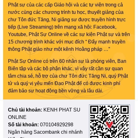
Phật sự của các cấp Giáo hội và các tự viện trong cả
nước cùng các chương trình tu học, thuyết giảng của
chư Tôn đức Tăng, Ni giảng sư được truyền hình trực
tiếp (Live Streaming) trên mạng xã hội: Facebook,
Youtube, Phật Sự Online về các sự kiện Phật sự và trên
15 chương trình khác với mục đích “ Đẩy mạnh truyền
thông Phật giáo như một kênh Hoằng pháp …”
Phật Sự Online có trên 60 nhân sự là phóng viên, Ban
Biên tập và các bộ phận khác, vì vậy rất cần sự quan
tâm chia sẻ, hỗ trợ của chư Tôn đức Tăng Ni, quý Phật
tử và quý vị yêu mến Đạo Phật để có được kinh phí
đảm bảo sự hoạt động bền vững và lâu dài.
Chủ tài khoản:
KENH PHAT SU
ONLINE
Số tài khoản:
070104929298
Ngân hàng Sacombank chi nhánh