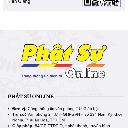
Kiên Giang
PHẬT SỰ ONLINE
Đơn vị:
Cổng thông tin văn phòng T.Ư Giáo hội
Trụ sở:
Văn phòng 2 T.Ư – GHPGVN – số 294 Nam Kỳ Khởi
Nghĩa, P. Xuân Hòa, TP.HCM
Giấy phép:
84/GP-TTĐT Cục phát thanh, truyền hình