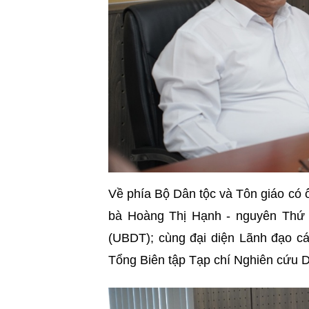
Về phía Bộ Dân tộc và Tôn giáo có 
bà Hoàng Thị Hạnh - nguyên Thứ
(UBDT); cùng đại diện Lãnh đạo cá
Tổng Biên tập Tạp chí Nghiên cứu Dâ