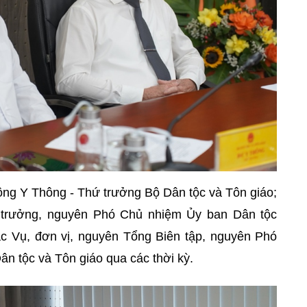
ông Y Thông - Thứ trưởng Bộ Dân tộc và Tôn giáo;
 trưởng, nguyên Phó Chủ nhiệm Ủy ban Dân tộc
c Vụ, đơn vị, nguyên Tổng Biên tập, nguyên Phó
n tộc và Tôn giáo qua các thời kỳ.