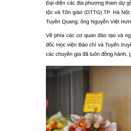
Đại diện các địa phương tham dự 
tộc và Tôn giáo (DTTG) TP. Hà Nộ
Tuyên Quang; ông Nguyễn Việt Hưn
Về phía các cơ quan đào tạo và 
đốc Học viện Báo chí và Tuyên truy
các chuyên gia đã luôn đồng hành, g