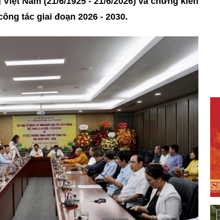
iệt Nam (21/6/1925 - 21/6/2026) và chứng kiến
ông tác giai đoạn 2026 - 2030.