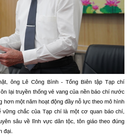
mặt, ông Lê Công Bình - Tổng Biên tập Tạp chí
ôn lại truyền thống vẻ vang của nền báo chí nước
ng hơn một năm hoạt động đầy nỗ lực theo mô hình
ế vững chắc của Tạp chí là một cơ quan báo chí,
uyên sâu về lĩnh vực dân tộc, tôn giáo theo đúng
n đại.