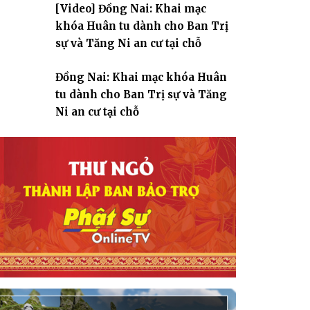
[Video] Đồng Nai: Khai mạc
giáo
khóa Huân tu dành cho Ban Trị
sự và Tăng Ni an cư tại chỗ
Đồng Nai: Khai mạc khóa Huân
tu dành cho Ban Trị sự và Tăng
Ni an cư tại chỗ