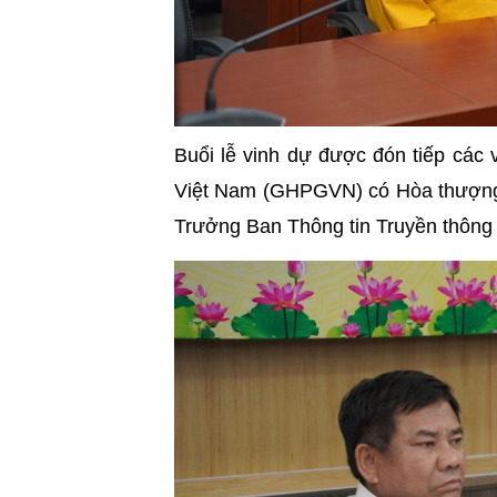
Buổi lễ vinh dự được đón tiếp các v
Việt Nam (GHPGVN) có Hòa thượng T
Trưởng Ban Thông tin Truyền thô