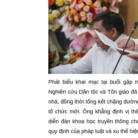
Phát biểu khai mạc tại buổi gặp 
Nghiên cứu Dân tộc và Tôn giáo đã 
nhà, đồng thời tổng kết chặng đườ
tổ chức mới. Ông khẳng định vị th
diễn đàn khoa học truyền thông ch
quy định của pháp luật và xu thế hiệ