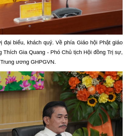
ị đại biểu, khách quý. Về phía Giáo hội Phật giáo
hích Gia Quang - Phó Chủ tịch Hội đồng Trị sự,
ng Trung ương GHPGVN.