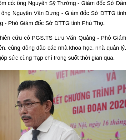
gồm có: ông Nguyễn Sỹ Trường - Giám đốc Sở Dân
i; ông Nguyễn Văn Dưng - Giám đốc Sở DTTG tỉnh
g - Phó Giám đốc Sở DTTG tỉnh Phú Thọ.
nghiên cứu có PGS.TS Lưu Văn Quảng - Phó Giám
ền, cùng đông đảo các nhà khoa học, nhà quản lý,
óp sức cùng Tạp chí trong suốt thời gian qua.