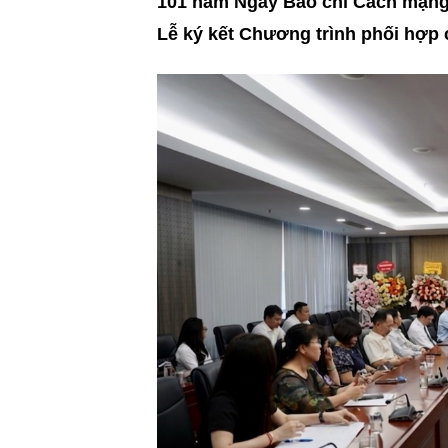
101 năm Ngày Báo chí Cách mạng V
Lễ ký kết Chương trình phối hợp c