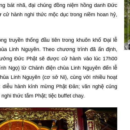
ng bát nhã, đại chúng đồng niệm hồng danh Đức
 cử hành nghi thức mộc dục trong niềm hoan hỷ,
ng truyền thống đầu tiên trong khuôn khổ Đại lễ
hùa Linh Nguyên. Theo chương trình đã ấn định,
 tướng Đức Phật sẽ được cử hành vào lúc 17h00
ính Ngọ) từ Chánh điện chùa Linh Nguyên đến lễ
, chùa Linh Nguyên (cơ sở Ni), cùng với nhiều hoạt
: diễu hành kính mừng
Phật Đản; văn nghệ cúng
nghi thức tắm Phật; tiệc buffet chay.