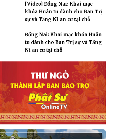
[Video] Đồng Nai: Khai mạc
giáo
khóa Huân tu dành cho Ban Trị
sự và Tăng Ni an cư tại chỗ
Đồng Nai: Khai mạc khóa Huân
tu dành cho Ban Trị sự và Tăng
Ni an cư tại chỗ