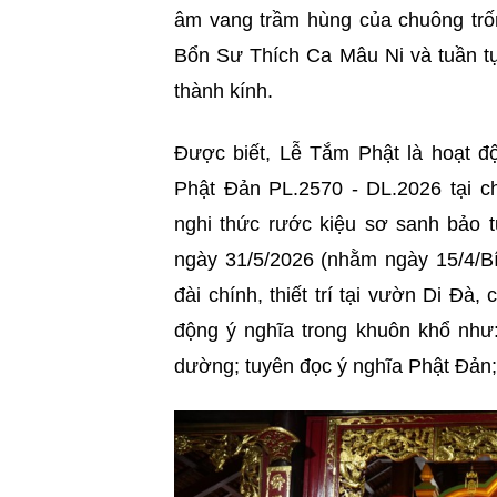
âm vang trầm hùng của chuông trố
Bổn Sư Thích Ca Mâu Ni và tuần tự
thành kính.
Được biết, Lễ Tắm Phật là hoạt độ
Phật Đản PL.2570 - DL.2026 tại c
nghi thức rước kiệu sơ sanh bảo
ngày 31/5/2026 (nhằm ngày 15/4/B
đài chính, thiết trí tại vườn Di Đà
động ý nghĩa trong khuôn khổ như
dường; tuyên đọc ý nghĩa Phật Đản; 