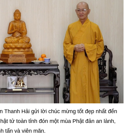
 Thanh Hải gửi lời chúc mừng tốt đẹp nhất đến
ật tử toàn tỉnh đón một mùa Phật đản an lành,
nh tấn và viên mãn.