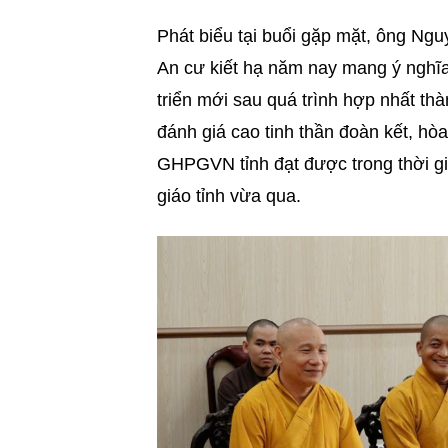
Phát biểu tại buổi gặp mặt, ông Ng
An cư kiết hạ năm nay mang ý nghĩa 
triển mới sau quá trình hợp nhất th
đánh giá cao tinh thần đoàn kết, hò
GHPGVN tỉnh đạt được trong thời gia
giáo tỉnh vừa qua.