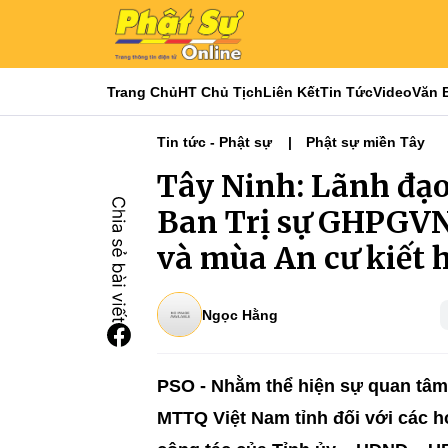
Trang Chủ
HT Chủ Tịch
Liên Kết
Tin Tức
Video
Văn 
Tin tức - Phật sự
Phật sự miền Tây
Tây Ninh: Lãnh đạ
Ban Trị sự GHPGVN 
và mùa An cư kiết 
Ngọc Hằng
PSO - Nhằm thể hiện sự quan tâm
MTTQ Việt Nam tỉnh đối với các ho