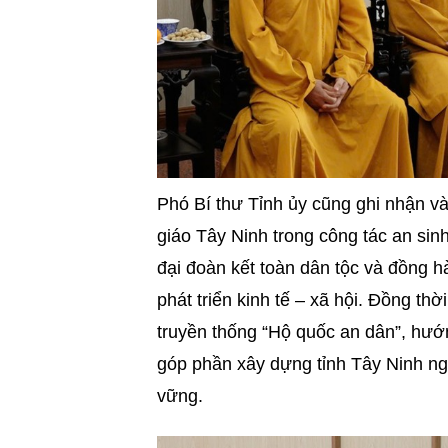
Phó Bí thư Tỉnh ủy cũng ghi nhận v
giáo Tây Ninh trong công tác an sinh
đại đoàn kết toàn dân tộc và đồng 
phát triển kinh tế – xã hội. Đồng thờ
truyền thống “Hộ quốc an dân”, hướn
góp phần xây dựng tỉnh Tây Ninh ng
vững.