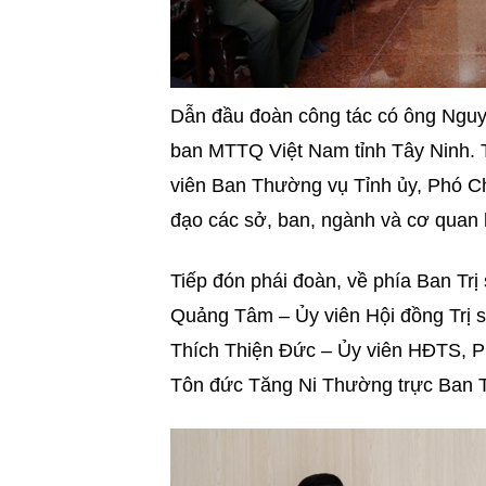
Dẫn đầu đoàn công tác có ông Nguyễ
ban MTTQ Việt Nam tỉnh Tây Ninh. 
viên Ban Thường vụ Tỉnh ủy, Phó Ch
đạo các sở, ban, ngành và cơ quan 
Tiếp đón phái đoàn, về phía Ban T
Quảng Tâm – Ủy viên Hội đồng Trị 
Thích Thiện Đức – Ủy viên HĐTS, P
Tôn đức Tăng Ni Thường trực Ban T