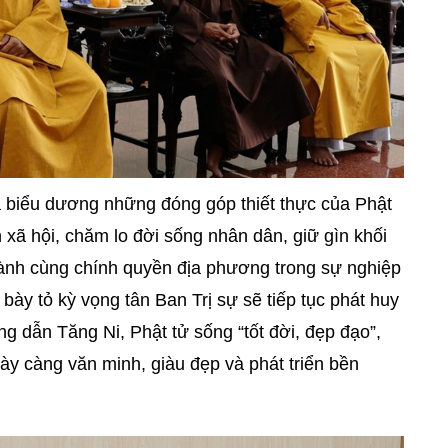
à biểu dương những đóng góp thiết thực của Phật
 xã hội, chăm lo đời sống nhân dân, giữ gìn khối
hành cùng chính quyền địa phương trong sự nghiệp
i bày tỏ kỳ vọng tân Ban Trị sự sẽ tiếp tục phát huy
g dẫn Tăng Ni, Phật tử sống “tốt đời, đẹp đạo”,
ày càng văn minh, giàu đẹp và phát triển bền