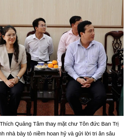
a Thích Quảng Tâm thay mặt chư Tôn đức Ban Trị
nh nhà bày tỏ niềm hoan hỷ và gửi lời tri ân sâu