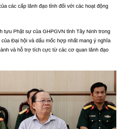
của các cấp lãnh đạo tỉnh đối với các hoạt động
h tựu Phật sự của GHPGVN tỉnh Tây Ninh trong
ng của Đại hội và dấu mốc hợp nhất mang ý nghĩa
hành và hỗ trợ tích cực từ các cơ quan lãnh đạo