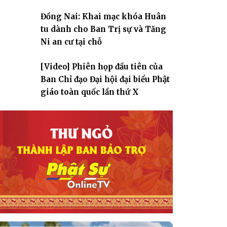
Đồng Nai: Khai mạc khóa Huân
tu dành cho Ban Trị sự và Tăng
Ni an cư tại chỗ
[Video] Phiên họp đầu tiên của
Ban Chỉ đạo Đại hội đại biểu Phật
giáo toàn quốc lần thứ X