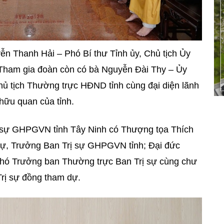
n Thanh Hải – Phó Bí thư Tỉnh ủy, Chủ tịch Ủy
Tham gia đoàn còn có bà Nguyễn Đài Thy – Ủy
ủ tịch Thường trực HĐND tỉnh cùng đại diện lãnh
hữu quan của tỉnh.
rị sự GHPGVN tỉnh Tây Ninh có Thượng tọa Thích
sự, Trưởng Ban Trị sự GHPGVN tỉnh; Đại đức
hó Trưởng ban Thường trực Ban Trị sự cùng chư
rị sự đồng tham dự.