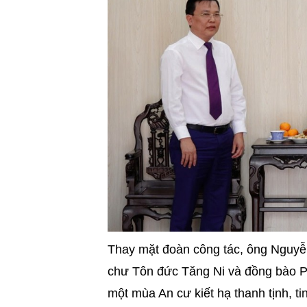
Thay mặt đoàn công tác, ông Nguyễn
chư Tôn đức Tăng Ni và đồng bào Ph
một mùa An cư kiết hạ thanh tịnh, ti