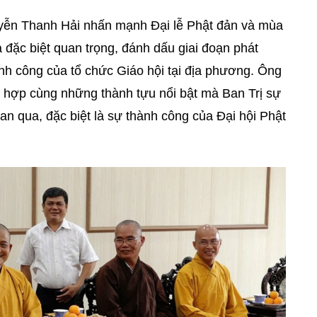
uyễn Thanh Hải nhấn mạnh Đại lễ Phật đản và mùa
đặc biệt quan trọng, đánh dấu giai đoạn phát
ành công của tổ chức Giáo hội tại địa phương. Ông
a hợp cùng những thành tựu nổi bật mà Ban Trị sự
n qua, đặc biệt là sự thành công của Đại hội Phật