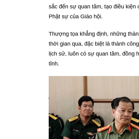
sắc đến sự quan tâm, tạo điều kiện 
Phật sự của Giáo hội.
Thượng tọa khẳng định, những thàn
thời gian qua, đặc biệt là thành cô
lịch sử, luôn có sự quan tâm, đồng 
tỉnh.