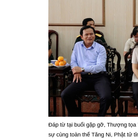
Đáp từ tại buổi gặp gỡ, Thượng tọ
sự cùng toàn thể Tăng Ni, Phật tử tỉ