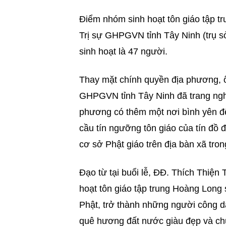
Điểm nhóm sinh hoạt tôn giáo tập tr
Trị sự GHPGVN tỉnh Tây Ninh (trụ s
sinh hoạt là 47 người.
Thay mặt chính quyền địa phương, 
GHPGVN tỉnh Tây Ninh đã trang ngh
phương có thêm một nơi bình yên để
cầu tín ngưỡng tôn giáo của tín đồ
cơ sở Phật giáo trên địa bàn xã tron
Đạo từ tại buổi lễ, ĐĐ. Thích Thiện
hoạt tôn giáo tập trung Hoàng Long s
Phật, trở thành những người công d
quê hương đất nước giàu đẹp và chu