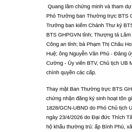
Quang lâm chứng minh và tham dự b
Phó Trưởng ban Thường trực BTS G
Trưởng ban kiếm Chánh Thư ký BTS
BTS GHPGVN tỉnh; Thượng tá Lâm Q
Công an tỉnh; bà Phạm Thị Châu Ho
Huệ; ông Nguyễn Văn Phú - Đảng ủ
Cường - Ủy viên BTV, Chủ tịch UB 
chính quyền các cấp.
Thay mặt Ban Thường trực BTS GHP
chứng nhận đăng ký sinh hoạt tôn g
1828/GCN-UBND do Phó Chủ tịch U
ngày 23/4/2026 do Đại đức Thích T
hộ khẩu thường trú: ấp Bình Phú, xã