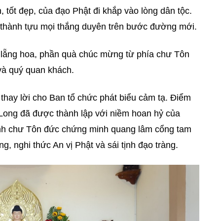
n, tốt đẹp, của đạo Phật đi khắp vào lòng dân tộc.
thành tựu mọi thắng duyên trên bước đường mới.
 lẵng hoa, phần quà chúc mừng từ phía chư Tôn
và quý quan khách.
 thay lời cho Ban tổ chức phát biểu cảm tạ. Điểm
 Long đã được thành lập với niềm hoan hỷ của
hỉnh chư Tôn đức chứng minh quang lâm cổng tam
, nghi thức An vị Phật và sái tịnh đạo tràng.