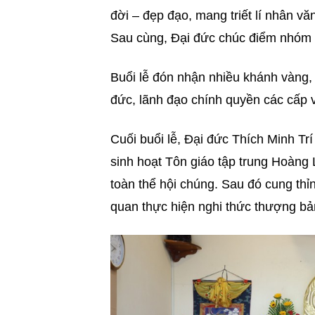
đời – đẹp đạo, mang triết lí nhân vă
Sau cùng, Đại đức chúc điểm nhóm 
Buổi lễ đón nhận nhiều khánh vàng,
đức, lãnh đạo chính quyền các cấp 
Cuối buổi lễ, Đại đức Thích Minh Trí
sinh hoạt Tôn giáo tập trung Hoàng
toàn thể hội chúng. Sau đó cung t
quan thực hiện nghi thức thượng bảng