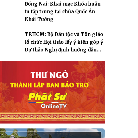
Đồng Nai: Khai mạc Khóa huân
tu tập trung tại chùa Quốc Ân
Khải Tường
TP.HCM: Bộ Dân tộc và Tôn giáo
tổ chức Hội thảo lấy ý kiến góp ý
Dự thảo Nghị định hướng dẫn
thi hành Luật Tín ngưỡng, tôn
giáo