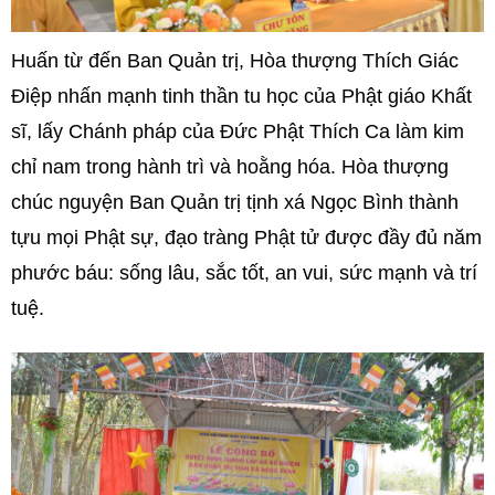
Huấn từ đến Ban Quản trị, Hòa thượng Thích Giác
Điệp nhấn mạnh tinh thần tu học của Phật giáo Khất
sĩ, lấy Chánh pháp của Đức Phật Thích Ca làm kim
chỉ nam trong hành trì và hoằng hóa. Hòa thượng
chúc nguyện Ban Quản trị tịnh xá Ngọc Bình thành
tựu mọi Phật sự, đạo tràng Phật tử được đầy đủ năm
phước báu: sống lâu, sắc tốt, an vui, sức mạnh và trí
tuệ.