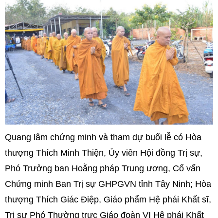
Quang lâm chứng minh và tham dự buổi lễ có Hòa
thượng Thích Minh Thiện, Ủy viên Hội đồng Trị sự,
Phó Trưởng ban Hoằng pháp Trung ương, Cố vấn
Chứng minh Ban Trị sự GHPGVN tỉnh Tây Ninh; Hòa
thượng Thích Giác Điệp, Giáo phẩm Hệ phái Khất sĩ,
Trị sự Phó Thường trực Giáo đoàn VI Hệ phái Khất