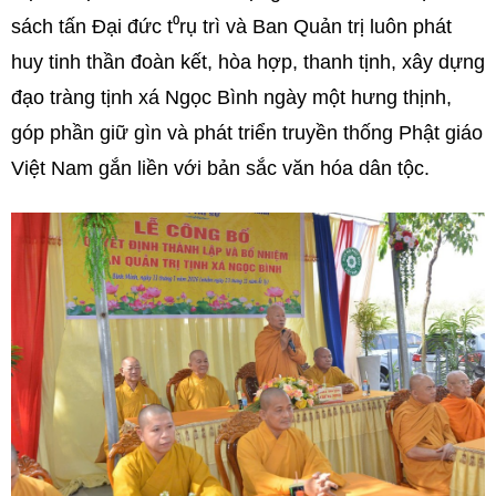
sách tấn Đại đức t⁰rụ trì và Ban Quản trị luôn phát
huy tinh thần đoàn kết, hòa hợp, thanh tịnh, xây dựng
đạo tràng tịnh xá Ngọc Bình ngày một hưng thịnh,
góp phần giữ gìn và phát triển truyền thống Phật giáo
Việt Nam gắn liền với bản sắc văn hóa dân tộc.