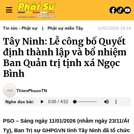
Tin tức - Phật sự
Phật sự miền Tây
11/01/2026 18:16
Tây Ninh: Lễ công bố Quyết
định thành lập và bổ nhiệm
Ban Quản trị tịnh xá Ngọc
Bình
ThienPhuocTN
Nghe đọc bài:
PSO – Sáng ngày 11/01/2026 (nhằm ngày 23/11/Ất
Tỵ), Ban Trị sự GHPGVN tỉnh Tây Ninh đã tổ chức