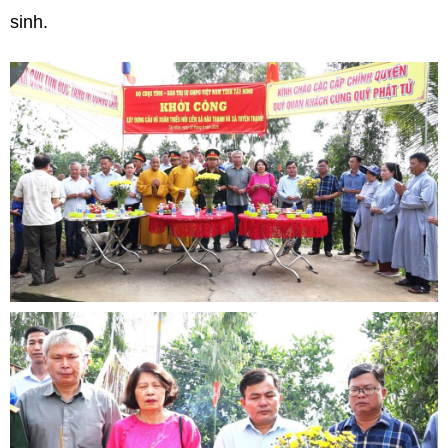
sinh.