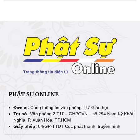
PHẬT SỰ ONLINE
Đơn vị:
Cổng thông tin văn phòng T.Ư Giáo hội
Trụ sở:
Văn phòng 2 T.Ư – GHPGVN – số 294 Nam Kỳ Khởi
Nghĩa, P. Xuân Hòa, TP.HCM
Giấy phép:
84/GP-TTĐT Cục phát thanh, truyền hình