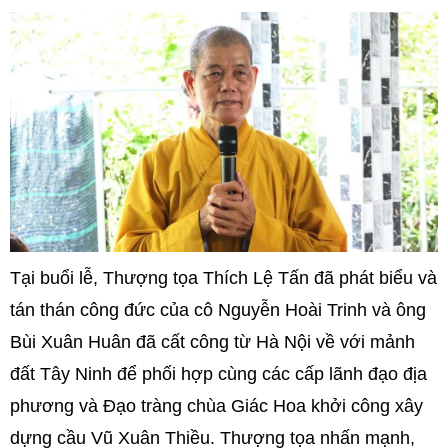
Tại buổi lễ, Thượng tọa Thích Lệ Tấn đã phát biểu và
tán thán công đức của cô Nguyễn Hoài Trinh và ông
Bùi Xuân Huân đã cất công từ Hà Nội về với mảnh
đất Tây Ninh để phối hợp cùng các cấp lãnh đạo địa
phương và Đạo tràng chùa Giác Hoa khởi công xây
dựng cầu Vũ Xuân Thiều. Thượng tọa nhấn mạnh,