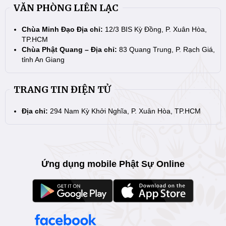
VĂN PHÒNG LIÊN LẠC
Chùa Minh Đạo Địa chỉ:
12/3 BIS Kỳ Đồng, P. Xuân Hòa,
TP.HCM
Chùa Phật Quang – Địa chỉ:
83 Quang Trung, P. Rạch Giá,
tỉnh An Giang
TRANG TIN ĐIỆN TỬ
Địa chỉ:
294 Nam Kỳ Khởi Nghĩa, P. Xuân Hòa, TP.HCM
Ứng dụng mobile Phật Sự Online