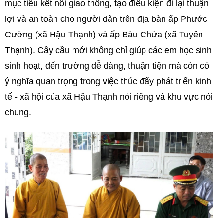
mục tiêu kết nối giao thông, tạo điều kiện đi lại thuận
lợi và an toàn cho người dân trên địa bàn ấp Phước
Cường (xã Hậu Thạnh) và ấp Bàu Chứa (xã Tuyên
Thạnh). Cây cầu mới không chỉ giúp các em học sinh
sinh hoạt, đến trường dễ dàng, thuận tiện mà còn có
ý nghĩa quan trọng trong việc thúc đẩy phát triển kinh
tế - xã hội của xã Hậu Thạnh nói riêng và khu vực nói
chung.