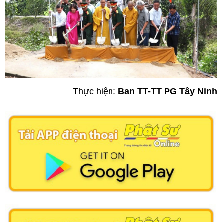
Thực hiện:
Ban TT-TT PG Tây Ninh