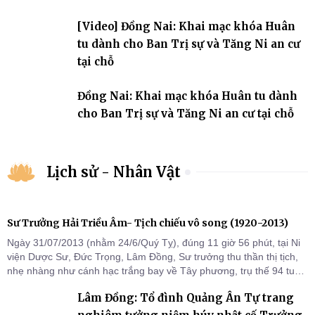
ngưỡng, tôn giáo
[Video] Đồng Nai: Khai mạc khóa Huân
tu dành cho Ban Trị sự và Tăng Ni an cư
tại chỗ
Đồng Nai: Khai mạc khóa Huân tu dành
cho Ban Trị sự và Tăng Ni an cư tại chỗ
Lịch sử - Nhân Vật
Sư Trưởng Hải Triều Âm- Tịch chiếu vô song (1920-2013)
Ngày 31/07/2013 (nhằm 24/6/Quý Tỵ), đúng 11 giờ 56 phút, tại Ni
viện Dược Sư, Đức Trọng, Lâm Đồng, Sư trưởng thu thần thị tịch,
nhẹ nhàng như cánh hạc trắng bay về Tây phương, trụ thế 94 tuổi
đời, 60 hạ lạp.
Lâm Đồng: Tổ đình Quảng Ân Tự trang