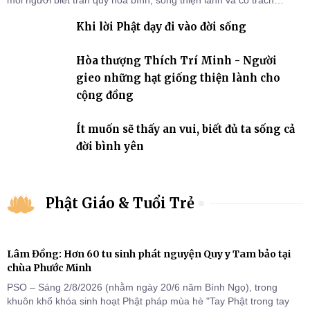
nhiệm với quê hương, đất nước.
Khi lời Phật dạy đi vào đời sống
Hòa thượng Thích Trí Minh - Người
gieo những hạt giống thiện lành cho
cộng đồng
Ít muốn sẽ thấy an vui, biết đủ ta sống cả
đời bình yên
Phật Giáo & Tuổi Trẻ
Lâm Đồng: Hơn 60 tu sinh phát nguyện Quy y Tam bảo tại
chùa Phước Minh
PSO – Sáng 2/8/2026 (nhằm ngày 20/6 năm Bính Ngọ), trong
khuôn khổ khóa sinh hoạt Phật pháp mùa hè "Tay Phật trong tay