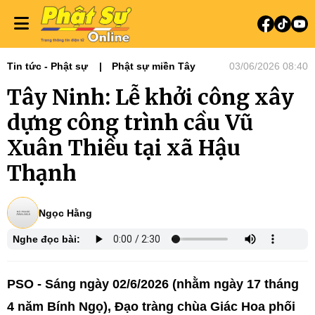
Tin tức - Phật sự
Phật sự miền Tây
03/06/2026 08:40
Tây Ninh: Lễ khởi công xây
dựng công trình cầu Vũ
Xuân Thiều tại xã Hậu
Thạnh
Ngọc Hằng
Nghe đọc bài:
PSO - Sáng ngày 02/6/2026 (nhằm ngày 17 tháng
4 năm Bính Ngọ), Đạo tràng chùa Giác Hoa phối