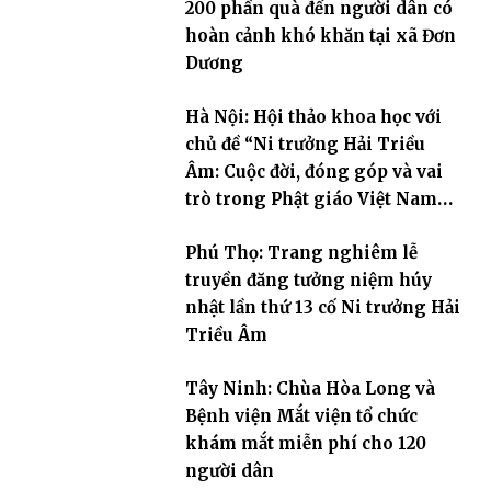
200 phần quà đến người dân có
hoàn cảnh khó khăn tại xã Đơn
Dương
Hà Nội: Hội thảo khoa học với
chủ đề “Ni trưởng Hải Triều
Âm: Cuộc đời, đóng góp và vai
trò trong Phật giáo Việt Nam
đương đại”
Phú Thọ: Trang nghiêm lễ
truyền đăng tưởng niệm húy
nhật lần thứ 13 cố Ni trưởng Hải
Triều Âm
Tây Ninh: Chùa Hòa Long và
Bệnh viện Mắt viện tổ chức
khám mắt miễn phí cho 120
người dân