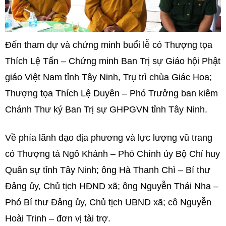
Đến tham dự và chứng minh buổi lễ có Thượng tọa
Thích Lệ Tấn – Chứng minh Ban Trị sự Giáo hội Phật
giáo Việt Nam tỉnh Tây Ninh, Trụ trì chùa Giác Hoa;
Thượng tọa Thích Lệ Duyên – Phó Trưởng ban kiêm
Chánh Thư ký Ban Trị sự GHPGVN tỉnh Tây Ninh.
Về phía lãnh đạo địa phương và lực lượng vũ trang
có Thượng tá Ngô Khánh – Phó Chính ủy Bộ Chỉ huy
Quân sự tỉnh Tây Ninh; ông Hà Thanh Chì – Bí thư
Đảng ủy, Chủ tịch HĐND xã; ông Nguyễn Thái Nha –
Phó Bí thư Đảng ủy, Chủ tịch UBND xã; cô Nguyễn
Hoài Trinh – đơn vị tài trợ.