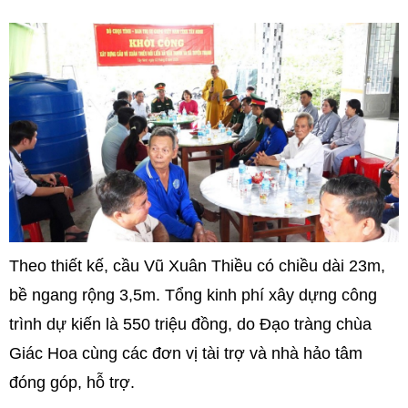
Theo thiết kế, cầu Vũ Xuân Thiều có chiều dài 23m,
bề ngang rộng 3,5m. Tổng kinh phí xây dựng công
trình dự kiến là 550 triệu đồng, do Đạo tràng chùa
Giác Hoa cùng các đơn vị tài trợ và nhà hảo tâm
đóng góp, hỗ trợ.