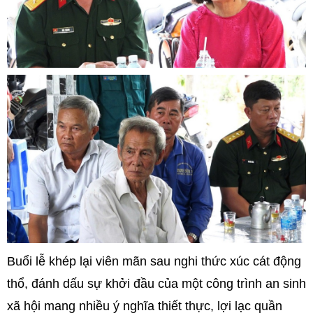
Buổi lễ khép lại viên mãn sau nghi thức xúc cát động
thổ, đánh dấu sự khởi đầu của một công trình an sinh
xã hội mang nhiều ý nghĩa thiết thực, lợi lạc quần