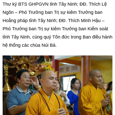
Thư ký BTS GHPGVN tỉnh Tây Ninh; ĐĐ. Thích Lệ
Ngôn – Phó Trưởng ban Trị sự kiêm Trưởng ban
Hoằng pháp tỉnh Tây Ninh; ĐĐ. Thích Minh Hậu –
Phó Trưởng ban Trị sự kiêm Trưởng ban Kiểm soát
tỉnh Tây Ninh, cùng quý Tôn đức trong Ban điều hành
hệ thống các chùa Núi Bà.