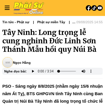
Tin tức - Phật sự
Phật sự miền Tây
09/08/2025 14:55
Ni giới
Tin Tức Hoạt Động
Tây Ninh: Long trọng lễ
cung nghinh Đức Linh Sơn
Thánh Mẫu hồi quy Núi Bà
Ngọc Hằng
Nghe đọc bài:
PSO - Sáng ngày 8/8/2025 (nhằm ngày 15/6 nhuận
năm Ất Tỵ), BTS GHPGVN tỉnh Tây Ninh cùng Ban
Quản trị Núi Bà Tây Ninh đã long trọng tổ chức lễ