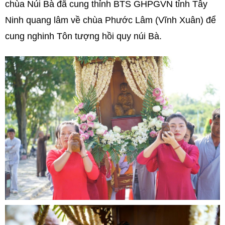
chùa Núi Bà đã cung thỉnh BTS GHPGVN tỉnh Tây
Ninh quang lâm về chùa Phước Lâm (Vĩnh Xuân) để
cung nghinh Tôn tượng hồi quy núi Bà.