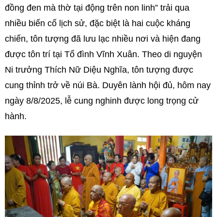
đồng đen mà thờ tại động trên non linh” trải qua
nhiều biến cố lịch sử, đặc biệt là hai cuộc kháng
chiến, tôn tượng đã lưu lạc nhiều nơi và hiện đang
được tôn trí tại Tổ đình Vĩnh Xuân. Theo di nguyện
Ni trưởng Thích Nữ Diệu Nghĩa, tôn tượng được
cung thỉnh trở về núi Bà. Duyên lành hội đủ, hôm nay
ngày 8/8/2025, lễ cung nghinh được long trọng cử
hành.