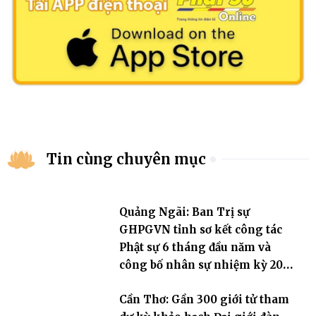
Tin cùng chuyên mục
Quảng Ngãi: Ban Trị sự
GHPGVN tỉnh sơ kết công tác
Phật sự 6 tháng đầu năm và
công bố nhân sự nhiệm kỳ 2026
– 2031
Cần Thơ: Gần 300 giới tử tham