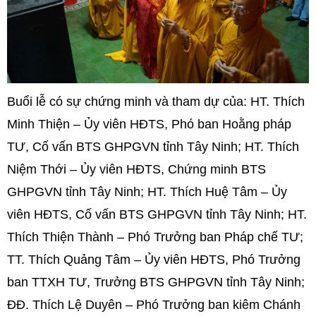
Buổi lễ có sự chứng minh và tham dự của: HT. Thích
Minh Thiện – Ủy viên HĐTS, Phó ban Hoằng pháp
TƯ, Cố vấn BTS GHPGVN tỉnh Tây Ninh; HT. Thích
Niệm Thới – Ủy viên HĐTS, Chứng minh BTS
GHPGVN tỉnh Tây Ninh; HT. Thích Huệ Tâm – Ủy
viên HĐTS, Cố vấn BTS GHPGVN tỉnh Tây Ninh; HT.
Thích Thiện Thành – Phó Trưởng ban Pháp chế TƯ;
TT. Thích Quảng Tâm – Ủy viên HĐTS, Phó Trưởng
ban TTXH TƯ, Trưởng BTS GHPGVN tỉnh Tây Ninh;
ĐĐ. Thích Lệ Duyên – Phó Trưởng ban kiêm Chánh