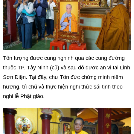
Tôn tượng được cung nghinh qua các cung đường
thuộc TP. Tây Ninh (cũ) và sau đó được an vị tại Linh
Sơn Điện. Tại đây, chư Tôn đức chứng minh niêm
hương, trì chú và thực hiện nghi thức sái tịnh theo
nghi lễ Phật giáo.