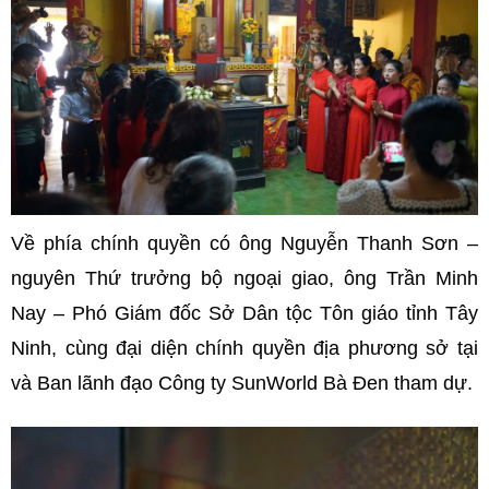
Về phía chính quyền có ông Nguyễn Thanh Sơn –
nguyên Thứ trưởng bộ ngoại giao, ông Trần Minh
Nay – Phó Giám đốc Sở Dân tộc Tôn giáo tỉnh Tây
Ninh, cùng đại diện chính quyền địa phương sở tại
và Ban lãnh đạo Công ty SunWorld Bà Đen tham dự.