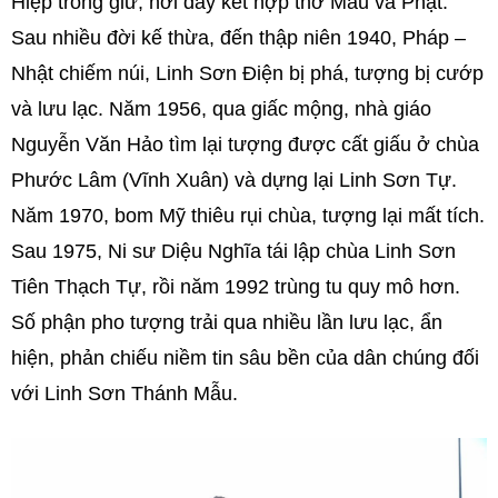
Hiệp trông giữ, nơi đây kết hợp thờ Mẫu và Phật.
Sau nhiều đời kế thừa, đến thập niên 1940, Pháp –
Nhật chiếm núi, Linh Sơn Điện bị phá, tượng bị cướp
và lưu lạc. Năm 1956, qua giấc mộng, nhà giáo
Nguyễn Văn Hảo tìm lại tượng được cất giấu ở chùa
Phước Lâm (Vĩnh Xuân) và dựng lại Linh Sơn Tự.
Năm 1970, bom Mỹ thiêu rụi chùa, tượng lại mất tích.
Sau 1975, Ni sư Diệu Nghĩa tái lập chùa Linh Sơn
Tiên Thạch Tự, rồi năm 1992 trùng tu quy mô hơn.
Số phận pho tượng trải qua nhiều lần lưu lạc, ẩn
hiện, phản chiếu niềm tin sâu bền của dân chúng đối
với Linh Sơn Thánh Mẫu.