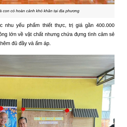
 con có hoàn cảnh khó khăn tại địa phương
 nhu yếu phẩm thiết thực, trị giá gần 400.000
ng lớn về vật chất nhưng chứa đựng tình cảm sẻ
 thêm đủ đầy và ấm áp.