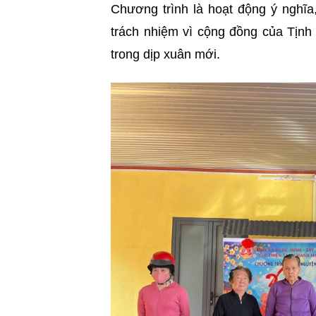
Chương trình là hoạt động ý nghĩa,
trách nhiệm vì cộng đồng của Tị
trong dịp xuân mới.