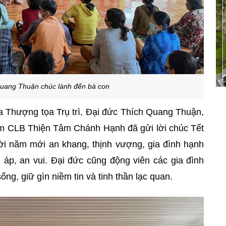
Quang Thuận chúc lành đến bà con
ủa Thượng tọa Trụ trì, Đại đức Thích Quang Thuận,
ệm CLB Thiện Tâm Chánh Hạnh đã gửi lời chúc Tết
ời năm mới an khang, thịnh vượng, gia đình hạnh
 áp, an vui. Đại đức cũng động viên các gia đình
ống, giữ gìn niềm tin và tinh thần lạc quan.