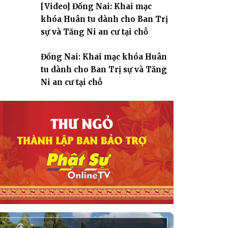
[Video] Đồng Nai: Khai mạc
giáo
khóa Huân tu dành cho Ban Trị
sự và Tăng Ni an cư tại chỗ
Đồng Nai: Khai mạc khóa Huân
tu dành cho Ban Trị sự và Tăng
Ni an cư tại chỗ