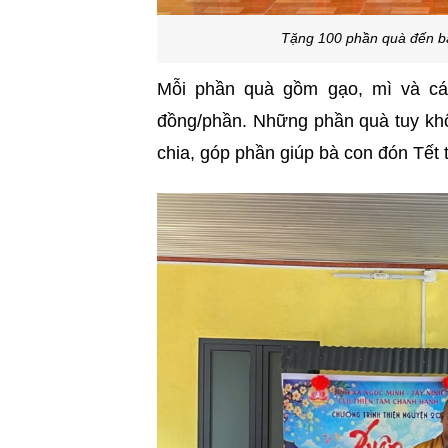
Tặng 100 phần quà đến bà
Mỗi phần quà gồm gạo, mì và các
đồng/phần. Những phần quà tuy khô
chia, góp phần giúp bà con đón Tết