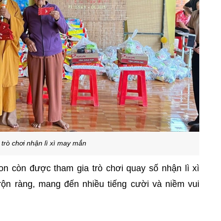
trò chơi nhận lì xì may mắn
on còn được tham gia trò chơi quay số nhận lì xì
ộn ràng, mang đến nhiều tiếng cười và niềm vui