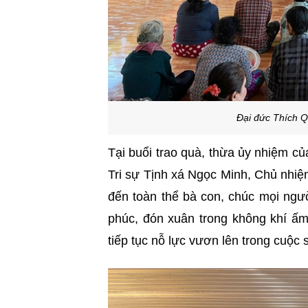
Đại đức Thích 
Tại buổi trao quà, thừa ủy nhiệm c
Tri sự Tịnh xá Ngọc Minh, Chủ nhi
đến toàn thể bà con, chúc mọi ngư
phúc, đón xuân trong không khí ấm
tiếp tục nỗ lực vươn lên trong cuộc s