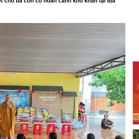
ết cho bà con có hoàn cảnh khó khăn tại địa