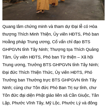
Quang lâm chứng minh và tham dự Đại lễ có Hòa
thượng Thích Minh Thiện, Ủy viên HĐTS, Phó ban
Hoằng pháp Trung ương, Cố vấn chỉ đạo BTS
GHPGVN tỉnh Tây Ninh; Thượng tọa Thích Quảng
Tâm, Ủy viên HĐTS, Phó ban Từ thiện – Xã hội
Trung ương, Trưởng BTS GHPGVN tỉnh Tây Ninh;
Đại đức Thích Thiện Thức, Ủy viên HĐTS, Phó
Trưởng ban Thường trực BTS GHPGVN tỉnh Tây
Ninh; cùng chư Tôn đức Phó Ban Trị sự tỉnh, chư
Tôn đức đại diện Phật giáo liên xã Cần Giuộc, Tân
Lập, Phước Vĩnh Tây, Mỹ Lộc, Phước Lý và đông