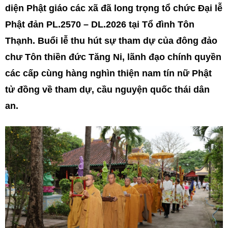
diện Phật giáo các xã đã long trọng tổ chức Đại lễ
Phật đản PL.2570 – DL.2026 tại Tổ đình Tôn
Thạnh. Buổi lễ thu hút sự tham dự của đông đảo
chư Tôn thiền đức Tăng Ni, lãnh đạo chính quyền
các cấp cùng hàng nghìn thiện nam tín nữ Phật
tử đồng về tham dự, cầu nguyện quốc thái dân
an.