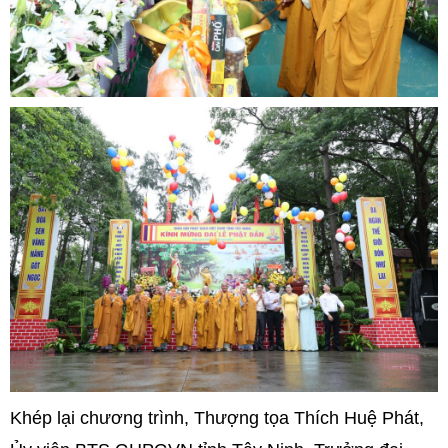
Khép lại chương trình, Thượng tọa Thích Huệ Phát,