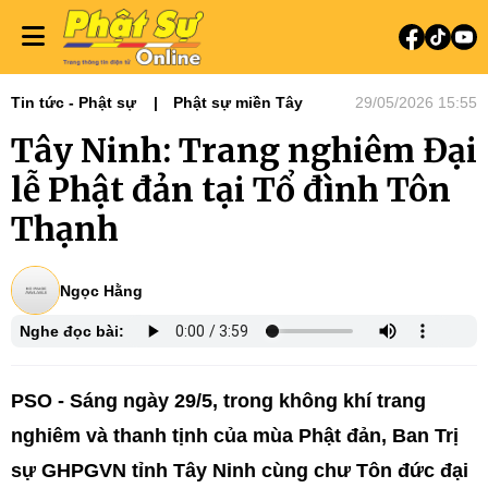
Tin tức - Phật sự
Phật sự miền Tây
29/05/2026 15:55
Tây Ninh: Trang nghiêm Đại
lễ Phật đản tại Tổ đình Tôn
Thạnh
Ngọc Hằng
Nghe đọc bài:
PSO -
Sáng ngày 29/5, trong không khí trang
nghiêm và thanh tịnh của mùa Phật đản, Ban Trị
sự GHPGVN tỉnh Tây Ninh cùng chư Tôn đức đại