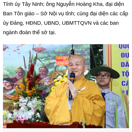
Tỉnh ủy Tây Ninh; ông Nguyễn Hoàng Kha, đại diện
Ban Tôn giáo – Sở Nội vụ tỉnh; cùng đại diện các cấp
ủy Đảng, HĐND, UBND, UBMTTQVN và các ban
ngành đoàn thể sở tại.