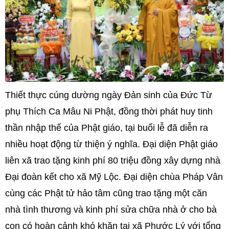
Thiết thực cúng dường ngày Đản sinh của Đức Từ
phụ Thích Ca Mâu Ni Phật, đồng thời phát huy tinh
thần nhập thế của Phật giáo, tại buổi lễ đã diễn ra
nhiều hoạt động từ thiện ý nghĩa.
Đại diện Phật giáo
liên xã trao tặng kinh phí 80 triệu đồng xây dựng nhà
Đại đoàn kết cho xã Mỹ Lộc. Đại diện chùa Pháp Vân
cùng các Phật tử hảo tâm cũng trao tặng một căn
nhà tình thương và kinh phí sửa chữa nhà ở cho bà
con có hoàn cảnh khó khăn tại xã Phước Lý với tổng