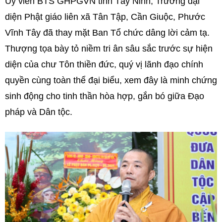
Ủy viên BTS GHPGVN tỉnh Tây Ninh, Trưởng đại
diện Phật giáo liên xã Tân Tập, Cần Giuộc, Phước
Vĩnh Tây đã thay mặt Ban Tổ chức dâng lời cảm tạ.
Thượng tọa bày tỏ niềm tri ân sâu sắc trước sự hiện
diện của chư Tôn thiền đức, quý vị lãnh đạo chính
quyền cùng toàn thể đại biểu, xem đây là minh chứng
sinh động cho tinh thần hòa hợp, gắn bó giữa Đạo
pháp và Dân tộc.