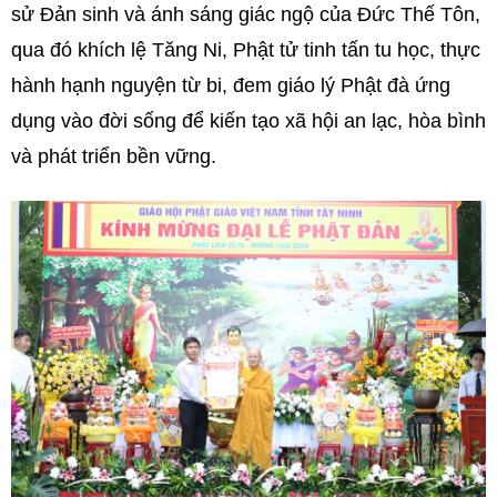
sử Đản sinh và ánh sáng giác ngộ của Đức Thế Tôn,
qua đó khích lệ Tăng Ni, Phật tử tinh tấn tu học, thực
hành hạnh nguyện từ bi, đem giáo lý Phật đà ứng
dụng vào đời sống để kiến tạo xã hội an lạc, hòa bình
và phát triển bền vững.